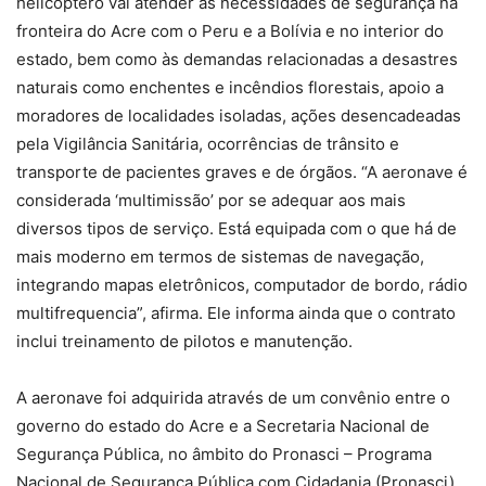
helicóptero vai atender às necessidades de segurança na
fronteira do Acre com o Peru e a Bolívia e no interior do
estado, bem como às demandas relacionadas a desastres
naturais como enchentes e incêndios florestais, apoio a
moradores de localidades isoladas, ações desencadeadas
pela Vigilância Sanitária, ocorrências de trânsito e
transporte de pacientes graves e de órgãos. “A aeronave é
considerada ‘multimissão’ por se adequar aos mais
diversos tipos de serviço. Está equipada com o que há de
mais moderno em termos de sistemas de navegação,
integrando mapas eletrônicos, computador de bordo, rádio
multifrequencia”, afirma. Ele informa ainda que o contrato
inclui treinamento de pilotos e manutenção.
A aeronave foi adquirida através de um convênio entre o
governo do estado do Acre e a Secretaria Nacional de
Segurança Pública, no âmbito do Pronasci – Programa
Nacional de Segurança Pública com Cidadania (Pronasci),