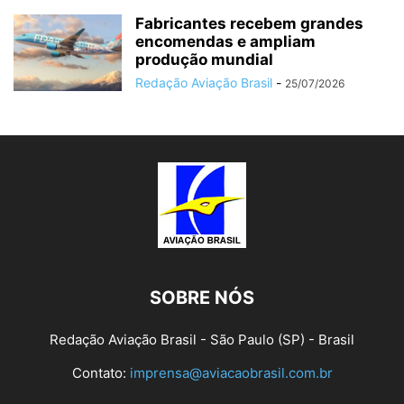
Fabricantes recebem grandes
encomendas e ampliam
produção mundial
Redação Aviação Brasil
-
25/07/2026
SOBRE NÓS
Redação Aviação Brasil - São Paulo (SP) - Brasil
Contato:
imprensa@aviacaobrasil.com.br