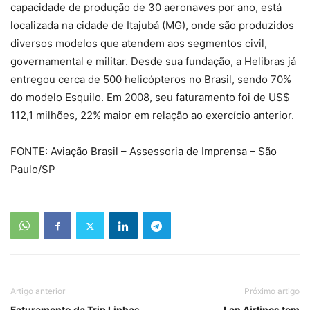
capacidade de produção de 30 aeronaves por ano, está
localizada na cidade de Itajubá (MG), onde são produzidos
diversos modelos que atendem aos segmentos civil,
governamental e militar. Desde sua fundação, a Helibras já
entregou cerca de 500 helicópteros no Brasil, sendo 70%
do modelo Esquilo. Em 2008, seu faturamento foi de US$
112,1 milhões, 22% maior em relação ao exercício anterior.
FONTE: Aviação Brasil – Assessoria de Imprensa – São
Paulo/SP
Artigo anterior
Próximo artigo
Faturamento da Trip Linhas
Lan Airlines tem