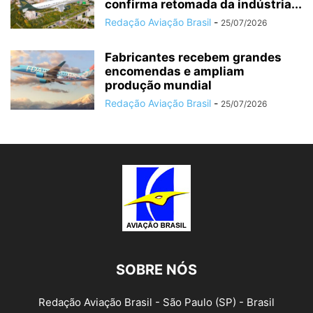
confirma retomada da indústria...
Redação Aviação Brasil
-
25/07/2026
Fabricantes recebem grandes
encomendas e ampliam
produção mundial
Redação Aviação Brasil
-
25/07/2026
SOBRE NÓS
Redação Aviação Brasil - São Paulo (SP) - Brasil