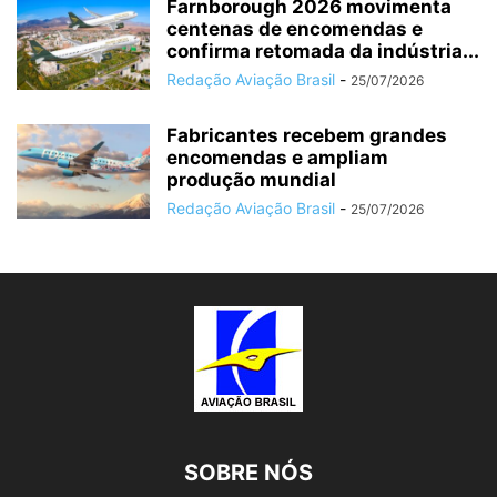
Farnborough 2026 movimenta
centenas de encomendas e
confirma retomada da indústria...
Redação Aviação Brasil
-
25/07/2026
Fabricantes recebem grandes
encomendas e ampliam
produção mundial
Redação Aviação Brasil
-
25/07/2026
SOBRE NÓS