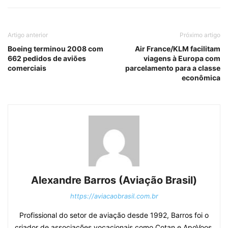
Artigo anterior
Próximo artigo
Boeing terminou 2008 com
Air France/KLM facilitam
662 pedidos de aviões
viagens à Europa com
comerciais
parcelamento para a classe
econômica
Alexandre Barros (Aviação Brasil)
https://aviacaobrasil.com.br
Profissional do setor de aviação desde 1992, Barros foi o
criador de associações vocacionais como Cotan e ApoVoos,