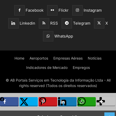
Facebook
Flickr
Instagram
Linkedin
RSS
Telegram
X
WhatsApp
Home
Aeroportos
Empresas Aéreas
Notícias
Indicadores de Mercado
Empregos
© AB Portais Serviços em Tecnologia da Informação Ltda - All
rights reserved (Todos os direitos reservados)