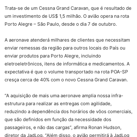
Trata-se de um Cessna Grand Caravan, que é resultado de
um investimento de US$ 1,5 milhão. O avião opera na rota
Porto Alegre – São Paulo, desde o dia 7 de outubro.
A aeronave atenderá milhares de clientes que necessitam
enviar remessas da região para outros locais do País ou
enviar produtos para Porto Alegre, incluindo
eletroeletrônicos, itens de informática e medicamentos. A
expectativa é que o volume transportado na rota POA-SP
cresça cerca de 40% com o novo Cessna Grand Caravan.
“A aquisição de mais uma aeronave amplia nossa infra-
estrutura para realizar as entregas com agilidade,
reduzindo a dependência dos horários de vôos comerciais,
que são definidos em função da necessidade dos
passageiros, e não das cargas”, afirma Ronan Hudson,
diretor da JadLog. “Além disso, o avião permitirá à JadLog