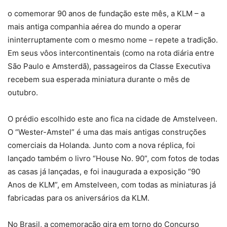
o comemorar 90 anos de fundação este mês, a KLM – a
mais antiga companhia aérea do mundo a operar
ininterruptamente com o mesmo nome – repete a tradição.
Em seus vôos intercontinentais (como na rota diária entre
São Paulo e Amsterdã), passageiros da Classe Executiva
recebem sua esperada miniatura durante o mês de
outubro.
O prédio escolhido este ano fica na cidade de Amstelveen.
O “Wester-Amstel” é uma das mais antigas construções
comerciais da Holanda. Junto com a nova réplica, foi
lançado também o livro “House No. 90”, com fotos de todas
as casas já lançadas, e foi inaugurada a exposição “90
Anos de KLM”, em Amstelveen, com todas as miniaturas já
fabricadas para os aniversários da KLM.
No Brasil, a comemoração gira em torno do Concurso