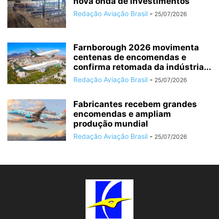
nova onda de investimentos
Redação Aviação Brasil
-
25/07/2026
Farnborough 2026 movimenta
centenas de encomendas e
confirma retomada da indústria...
Redação Aviação Brasil
-
25/07/2026
Fabricantes recebem grandes
encomendas e ampliam
produção mundial
Redação Aviação Brasil
-
25/07/2026