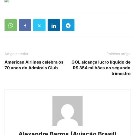
Artigo anterior
Próximo artigo
American Airlines celebra os
GOL alcança lucro líquido de
70 anos do Admirals Club
R$ 354 milhões no segundo
trimestre
Alexandre Barros (Aviação Brasil)