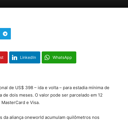
st
LinkedIn
WhatsApp
onal de US$ 398 – ida e volta – para estadia mínima de
a de dois meses. O valor pode ser parcelado em 12
 MasterCard e Visa.
 da aliança oneworld acumulam quilômetros nos