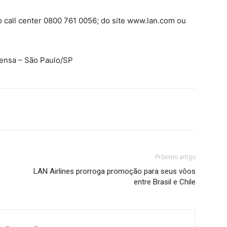
 call center 0800 761 0056; do site www.lan.com ou
rensa – São Paulo/SP
Próximo artigo
LAN Airlines prorroga promoção para seus vôos
entre Brasil e Chile