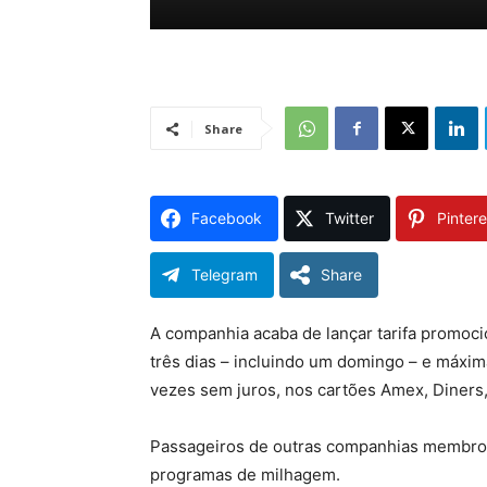
Share
Facebook
Twitter
Pintere
Telegram
Share
A companhia acaba de lançar tarifa promoci
três dias – incluindo um domingo – e máxim
vezes sem juros, nos cartões Amex, Diners,
Passageiros de outras companhias membros
programas de milhagem.