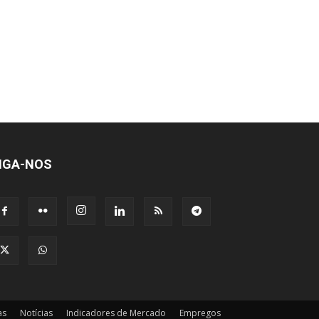
IGA-NOS
as
Notícias
Indicadores de Mercado
Empregos