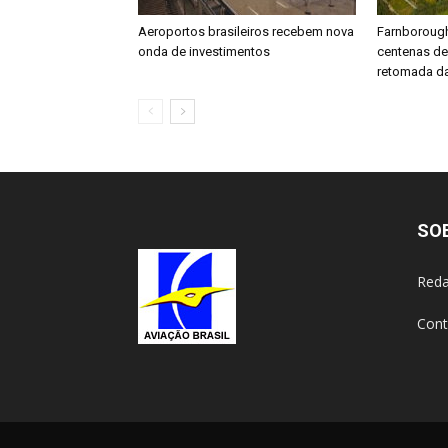
Aeroportos brasileiros recebem nova
Farnboroug
onda de investimentos
centenas d
retomada da
SO
Reda
Cont