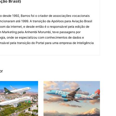
ção Brasil)
ão desde 1992, Barros foi o criador de associações vocacionais
cionaram até 1999. A transição da ApoVoos para Aviação Brasil
om da internet, e desde então é o responsável pela edição de
em Marketing pela Anhembi Morumbi, teve passagens por
ogia, onde se especializou com conhecimentos de dados e
sponsável pela transição do Portal para uma empresa de Inteligência
or