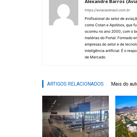
Alexandre Barros (Avia
https://aviacaobrasil.com.br
Profissional do setor de aviaç
como Cotan e ApoVoos, que fun
ocorreu no ano 2000, com o bo
matérias do Portal. Formado 
empresas do setor e de tecnol
inteligência artificial. É o re
de Mercado.
ARTIGOS RELACIONADOS
Mais do aut