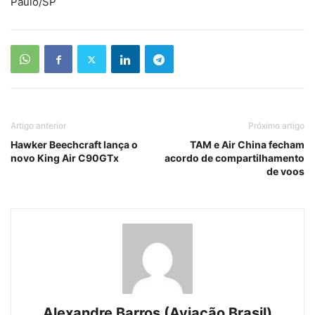
Paulo/SP
Artigo anterior
Próximo artigo
Hawker Beechcraft lança o
TAM e Air China fecham
novo King Air C90GTx
acordo de compartilhamento
de voos
Alexandre Barros (Aviação Brasil)