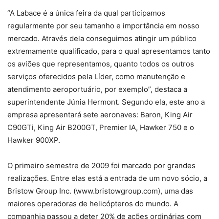
“A Labace é a única feira da qual participamos
regularmente por seu tamanho e importância em nosso
mercado. Através dela conseguimos atingir um público
extremamente qualificado, para o qual apresentamos tanto
os aviões que representamos, quanto todos os outros
serviços oferecidos pela Líder, como manutenção e
atendimento aeroportuário, por exemplo”, destaca a
superintendente Júnia Hermont. Segundo ela, este ano a
empresa apresentará sete aeronaves: Baron, King Air
C90GTi, King Air B200GT, Premier IA, Hawker 750 e o
Hawker 900XP.
O primeiro semestre de 2009 foi marcado por grandes
realizações. Entre elas está a entrada de um novo sócio, a
Bristow Group Inc. (www.bristowgroup.com), uma das
maiores operadoras de helicópteros do mundo. A
companhia passou a deter 20% de ações ordinárias com