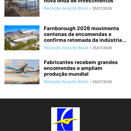
nova onda de investimentos
Redação Aviação Brasil
-
25/07/2026
Farnborough 2026 movimenta
centenas de encomendas e
confirma retomada da indústria...
Redação Aviação Brasil
-
25/07/2026
Fabricantes recebem grandes
encomendas e ampliam
produção mundial
Redação Aviação Brasil
-
25/07/2026