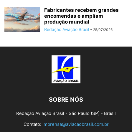
Fabricantes recebem grandes
encomendas e ampliam
produção mundial
Redação Aviação Brasil
-
25/07/2026
SOBRE NÓS
Redação Aviação Brasil - São Paulo (SP) - Brasil
Contato:
imprensa@aviacaobrasil.com.br