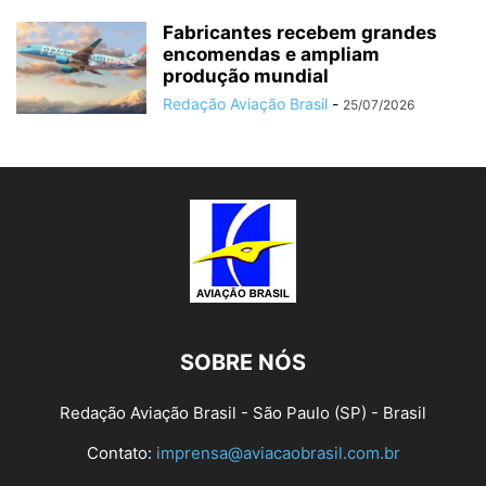
Fabricantes recebem grandes
encomendas e ampliam
produção mundial
Redação Aviação Brasil
-
25/07/2026
SOBRE NÓS
Redação Aviação Brasil - São Paulo (SP) - Brasil
Contato:
imprensa@aviacaobrasil.com.br