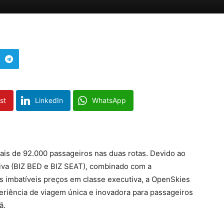
st
LinkedIn
WhatsApp
ais de 92.000 passageiros nas duas rotas. Devido ao
iva (BIZ BED e BIZ SEAT), combinado com a
s imbatíveis preços em classe executiva, a OpenSkies
riência de viagem única e inovadora para passageiros
ã.