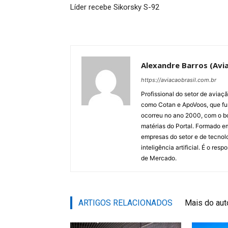
Líder recebe Sikorsky S-92
Alexandre Barros (Avia
https://aviacaobrasil.com.br
Profissional do setor de aviaç
como Cotan e ApoVoos, que fun
ocorreu no ano 2000, com o bo
matérias do Portal. Formado 
empresas do setor e de tecnol
inteligência artificial. É o re
de Mercado.
ARTIGOS RELACIONADOS
Mais do aut