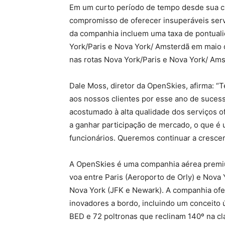
Em um curto período de tempo desde sua c
compromisso de oferecer insuperáveis ser
da companhia incluem uma taxa de pontuali
York/Paris e Nova York/ Amsterdã em maio 
nas rotas Nova York/Paris e Nova York/ Am
Dale Moss, diretor da OpenSkies, afirma: “
aos nossos clientes por esse ano de suces
acostumado à alta qualidade dos serviços 
a ganhar participação de mercado, o que 
funcionários. Queremos continuar a cresce
A OpenSkies é uma companhia aérea premium
voa entre Paris (Aeroporto de Orly) e Nova
Nova York (JFK e Newark). A companhia ofe
inovadores a bordo, incluindo um conceito 
BED e 72 poltronas que reclinam 140º na cl