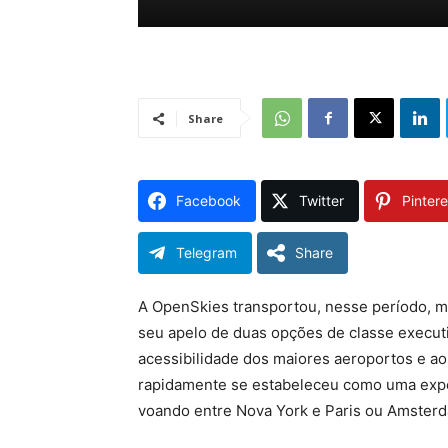
Share
Facebook
Twitter
Pintere
Telegram
Share
A OpenSkies transportou, nesse período, m
seu apelo de duas opções de classe execut
acessibilidade dos maiores aeroportos e ao
rapidamente se estabeleceu como uma expe
voando entre Nova York e Paris ou Amsterd