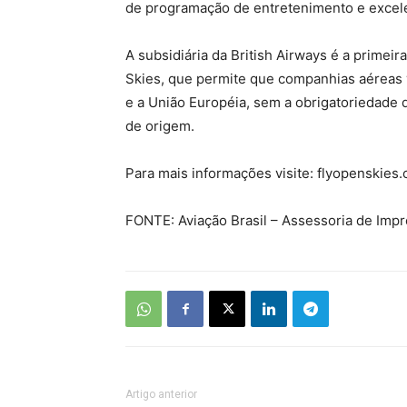
de programação de entretenimento e excele
A subsidiária da British Airways é a primei
Skies, que permite que companhias aéreas 
e a União Européia, sem a obrigatoriedad
de origem.
Para mais informações visite: flyopenskies
FONTE: Aviação Brasil – Assessoria de Imp
Artigo anterior