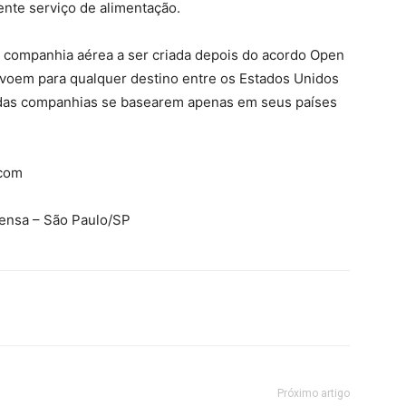
nte serviço de alimentação.
ra companhia aérea a ser criada depois do acordo Open
voem para qualquer destino entre os Estados Unidos
e das companhias se basearem apenas em seus países
.com
rensa – São Paulo/SP
Próximo artigo