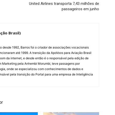
United Airlines transporta 7,43 milhões de
passageiros em junho
ção Brasil)
ão desde 1992, Barros foi o criador de associações vocacionais
cionaram até 1999. A transição da ApoVoos para Aviação Brasil
om da internet, e desde então é o responsável pela edição de
em Marketing pela Anhembi Morumbi, teve passagens por
ogia, onde se especializou com conhecimentos de dados e
sponsável pela transição do Portal para uma empresa de Inteligência
or