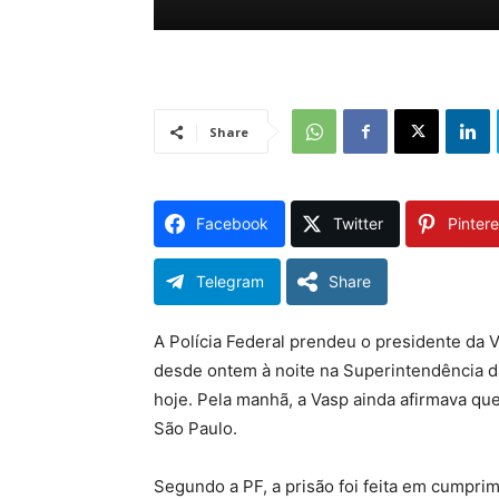
Share
Facebook
Twitter
Pintere
Telegram
Share
A Polícia Federal prendeu o presidente da 
desde ontem à noite na Superintendência da
hoje. Pela manhã, a Vasp ainda afirmava q
São Paulo.
Segundo a PF, a prisão foi feita em cumpri