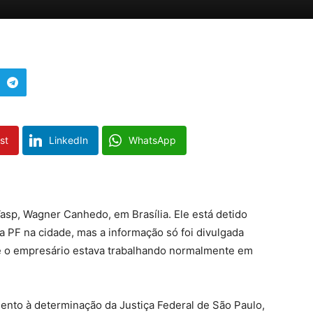
st
LinkedIn
WhatsApp
Vasp, Wagner Canhedo, em Brasília. Ele está detido
 PF na cidade, mas a informação só foi divulgada
ue o empresário estava trabalhando normalmente em
mento à determinação da Justiça Federal de São Paulo,