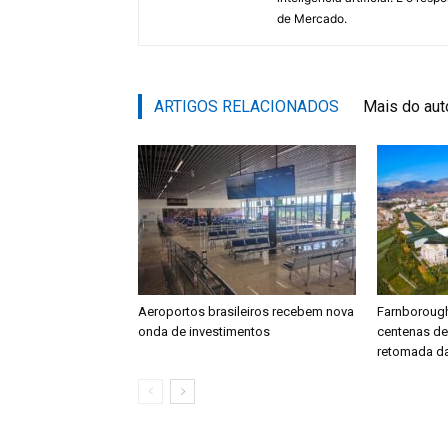
de Mercado.
ARTIGOS RELACIONADOS
Mais do aut
Aeroportos brasileiros recebem nova
Farnboroug
onda de investimentos
centenas d
retomada da