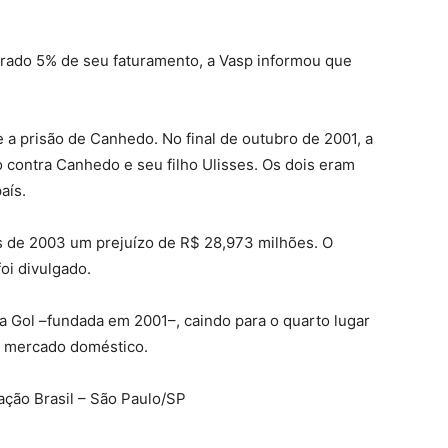
rado 5% de seu faturamento, a Vasp informou que
e a prisão de Canhedo. No final de outubro de 2001, a
o contra Canhedo e seu filho Ulisses. Os dois eram
aís.
 de 2003 um prejuízo de R$ 28,973 milhões. O
oi divulgado.
la Gol –fundada em 2001–, caindo para o quarto lugar
o mercado doméstico.
ação Brasil – São Paulo/SP