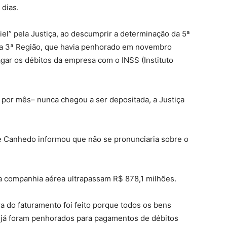
 dias.
fiel” pela Justiça, ao descumprir a determinação da 5ª
da 3ª Região, que havia penhorado em novembro
gar os débitos da empresa com o INSS (Instituto
por mês– nunca chegou a ser depositada, a Justiça
e Canhedo informou que não se pronunciaria sobre o
da companhia aérea ultrapassam R$ 878,1 milhões.
 do faturamento foi feito porque todos os bens
 já foram penhorados para pagamentos de débitos