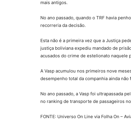
mais antigos.
No ano passado, quando o TRF havia penho
recorreria da decisão.
Esta não é a primeira vez que a Justiça ped
justiça boliviana expediu mandado de prisã
acusados do crime de estelionato naquele p
A Vasp acumulou nos primeiros nove meses
desempenho total da companhia ainda não f
No ano passado, a Vasp foi ultrapassada pe
no ranking de transporte de passageiros n
FONTE: Universo On Line via Folha On – Avi