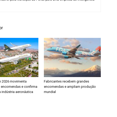
or
h 2026 movimenta
Fabricantes recebem grandes
e encomendas e confirma
encomendas e ampliam produção
 indústria aeronáutica
mundial