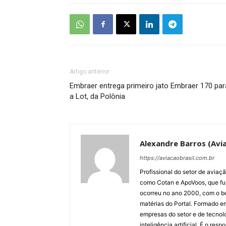
Artigo anterior
Embraer entrega primeiro jato Embraer 170 par
a Lot, da Polônia
Alexandre Barros (Avia
https://aviacaobrasil.com.br
Profissional do setor de aviaç
como Cotan e ApoVoos, que fun
ocorreu no ano 2000, com o bo
matérias do Portal. Formado 
empresas do setor e de tecnol
inteligência artificial. É o re