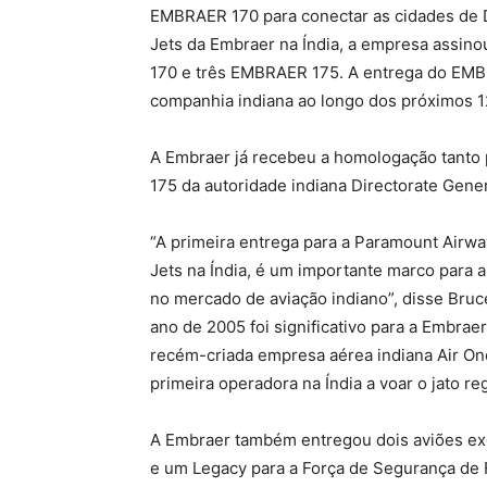
EMBRAER 170 para conectar as cidades de De
Jets da Embraer na Índia, a empresa assin
170 e três EMBRAER 175. A entrega do EMBRA
companhia indiana ao longo dos próximos 
A Embraer já recebeu a homologação tant
175 da autoridade indiana Directorate Genera
“A primeira entrega para a Paramount Airwa
Jets na Índia, é um importante marco para 
no mercado de aviação indiano”, disse Bruce
ano de 2005 foi significativo para a Embra
recém-criada empresa aérea indiana Air One 
primeira operadora na Índia a voar o jato re
A Embraer também entregou dois aviões exe
e um Legacy para a Força de Segurança de F