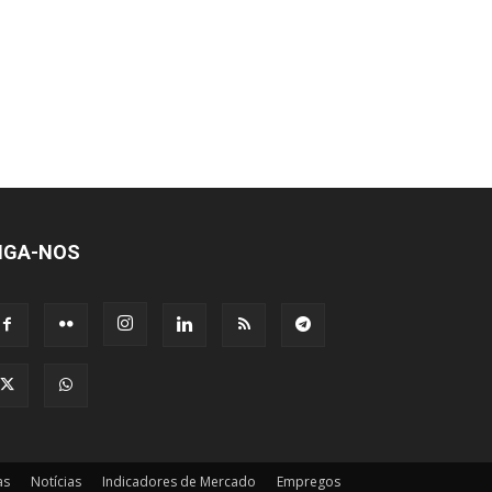
IGA-NOS
as
Notícias
Indicadores de Mercado
Empregos