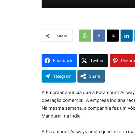
Share
Facebook
Twitter
Pintere
Telegram
Share
A Embraer anuncia que a Paramount Airwa
operação comercial. A empresa indiana rece
Na mesma semana, a companhia fez um vôo
Mandurai, na Índia.
A Paramount Airways nesta quarta-feira ina