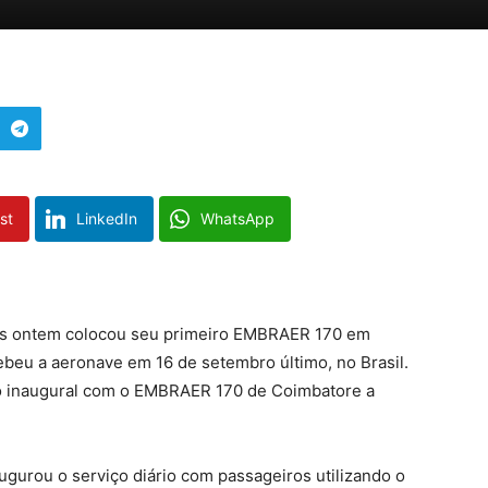
st
LinkedIn
WhatsApp
ys ontem colocou seu primeiro EMBRAER 170 em
beu a aeronave em 16 de setembro último, no Brasil.
 inaugural com o EMBRAER 170 de Coimbatore a
ugurou o serviço diário com passageiros utilizando o