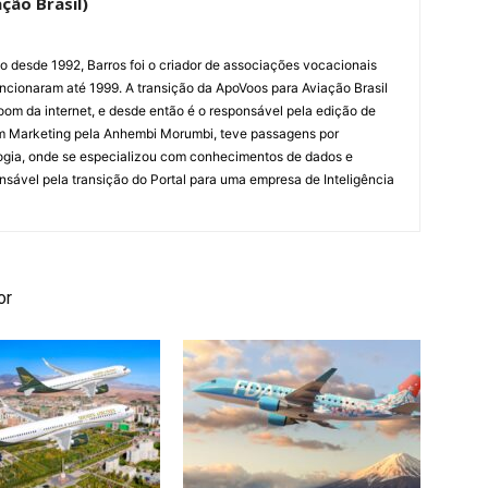
ção Brasil)
ão desde 1992, Barros foi o criador de associações vocacionais
cionaram até 1999. A transição da ApoVoos para Aviação Brasil
om da internet, e desde então é o responsável pela edição de
em Marketing pela Anhembi Morumbi, teve passagens por
ogia, onde se especializou com conhecimentos de dados e
sponsável pela transição do Portal para uma empresa de Inteligência
or