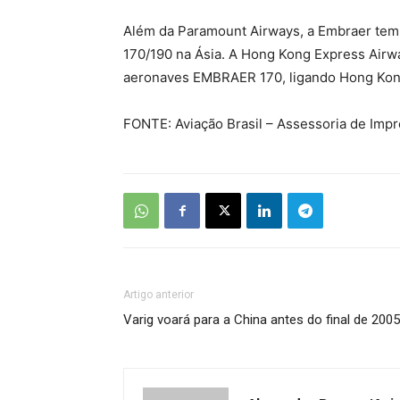
Além da Paramount Airways, a Embraer tem
170/190 na Ásia. A Hong Kong Express Airw
aeronaves EMBRAER 170, ligando Hong Kong 
FONTE: Aviação Brasil – Assessoria de Imp
Artigo anterior
Varig voará para a China antes do final de 2005