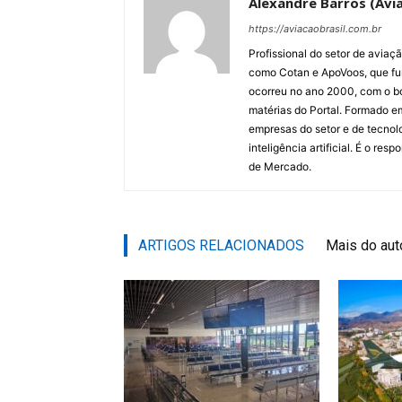
Alexandre Barros (Avia
https://aviacaobrasil.com.br
Profissional do setor de aviaç
como Cotan e ApoVoos, que fun
ocorreu no ano 2000, com o bo
matérias do Portal. Formado 
empresas do setor e de tecnol
inteligência artificial. É o re
de Mercado.
ARTIGOS RELACIONADOS
Mais do aut