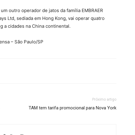
 um outro operador de jatos da família EMBRAER
ays Ltd, sediada em Hong Kong, vai operar quatro
a cidades na China continental.
rensa – São Paulo/SP
Próximo artigo
TAM tem tarifa promocional para Nova York