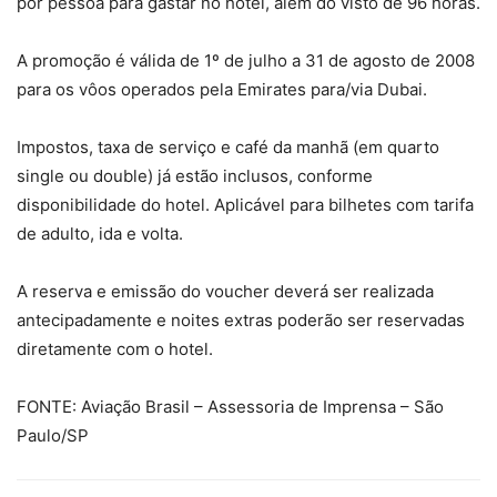
por pessoa para gastar no hotel, além do visto de 96 horas.
A promoção é válida de 1º de julho a 31 de agosto de 2008
para os vôos operados pela Emirates para/via Dubai.
Impostos, taxa de serviço e café da manhã (em quarto
single ou double) já estão inclusos, conforme
disponibilidade do hotel. Aplicável para bilhetes com tarifa
de adulto, ida e volta.
A reserva e emissão do voucher deverá ser realizada
antecipadamente e noites extras poderão ser reservadas
diretamente com o hotel.
FONTE: Aviação Brasil – Assessoria de Imprensa – São
Paulo/SP