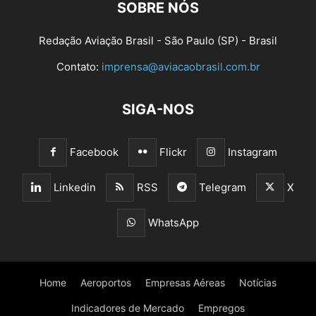
SOBRE NÓS
Redação Aviação Brasil - São Paulo (SP) - Brasil
Contato:
imprensa@aviacaobrasil.com.br
SIGA-NOS
Facebook
Flickr
Instagram
Linkedin
RSS
Telegram
X
WhatsApp
Home
Aeroportos
Empresas Aéreas
Notícias
Indicadores de Mercado
Empregos