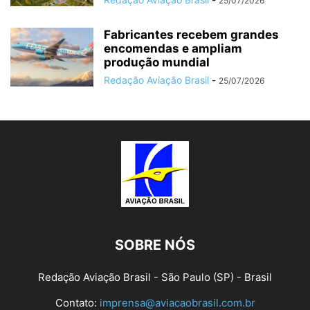
25/07/2026
Fabricantes recebem grandes
encomendas e ampliam
produção mundial
Redação Aviação Brasil
-
25/07/2026
SOBRE NÓS
Redação Aviação Brasil - São Paulo (SP) - Brasil
Contato:
imprensa@aviacaobrasil.com.br