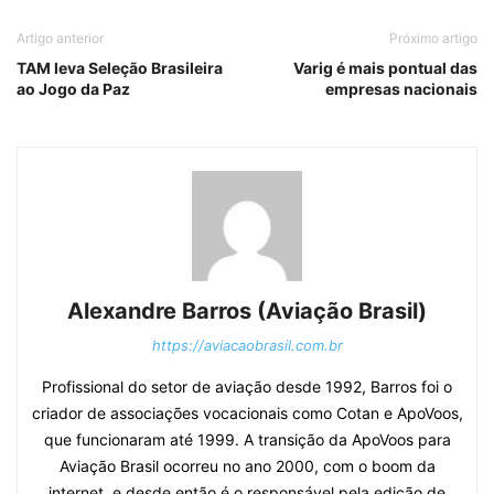
Artigo anterior
Próximo artigo
TAM leva Seleção Brasileira
Varig é mais pontual das
ao Jogo da Paz
empresas nacionais
Alexandre Barros (Aviação Brasil)
https://aviacaobrasil.com.br
Profissional do setor de aviação desde 1992, Barros foi o
criador de associações vocacionais como Cotan e ApoVoos,
que funcionaram até 1999. A transição da ApoVoos para
Aviação Brasil ocorreu no ano 2000, com o boom da
internet, e desde então é o responsável pela edição de