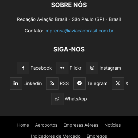
SOBRE NÓS
Redação Aviação Brasil - São Paulo (SP) - Brasil
Contato:
imprensa@aviacaobrasil.com.br
SIGA-NOS
Facebook
Flickr
Instagram
Linkedin
RSS
Telegram
X
WhatsApp
Home
Aeroportos
Empresas Aéreas
Notícias
Indicadores de Mercado
Empregos