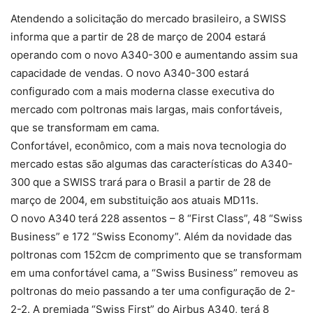
Atendendo a solicitação do mercado brasileiro, a SWISS
informa que a partir de 28 de março de 2004 estará
operando com o novo A340-300 e aumentando assim sua
capacidade de vendas. O novo A340-300 estará
configurado com a mais moderna classe executiva do
mercado com poltronas mais largas, mais confortáveis,
que se transformam em cama.
Confortável, econômico, com a mais nova tecnologia do
mercado estas são algumas das características do A340-
300 que a SWISS trará para o Brasil a partir de 28 de
março de 2004, em substituição aos atuais MD11s.
O novo A340 terá 228 assentos – 8 “First Class”, 48 “Swiss
Business” e 172 “Swiss Economy”. Além da novidade das
poltronas com 152cm de comprimento que se transformam
em uma confortável cama, a “Swiss Business” removeu as
poltronas do meio passando a ter uma configuração de 2-
2-2. A premiada “Swiss First” do Airbus A340, terá 8