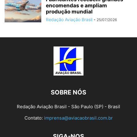
encomendas e ampliam
produção mundial
Redação Aviação Brasil
-
25/07/2026
SOBRE NÓS
Redação Aviação Brasil - São Paulo (SP) - Brasil
Contato:
imprensa@aviacaobrasil.com.br
SIGA-NOS