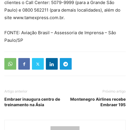
clientes o Call Center: 5079-9999 (para a Grande São
Paulo) e 0800 562211 (para demais localidades), além do
site www.tamexpress.com.br.
FONTE: Aviação Brasil – Assessoria de Imprensa – Sâo
Paulo/SP
Artigo anterior
Próximo artigo
Embraer inaugura centro de
Montenegro Airlines recebe
treinamento na Ásia
Embraer 195