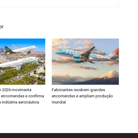
or
h 2026 movimenta
Fabricantes recebem grandes
e encomendas e confirma
encomendas e ampliam produção
 indústria aeronáutica
mundial