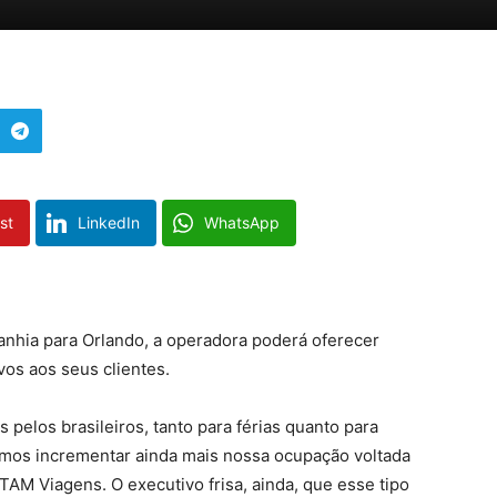
st
LinkedIn
WhatsApp
panhia para Orlando, a operadora poderá oferecer
vos aos seus clientes.
pelos brasileiros, tanto para férias quanto para
mos incrementar ainda mais nossa ocupação voltada
a TAM Viagens. O executivo frisa, ainda, que esse tipo