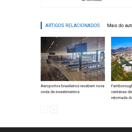
ARTIGOS RELACIONADOS
Mais do aut
Aeroportos brasileiros recebem nova
Farnboroug
onda de investimentos
centenas d
retomada da