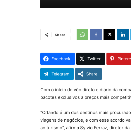
Share
Facebook
Twitter
Pintere
Telegram
Share
Com o início do vôo direto e diário da com
pacotes exclusivos a preços mais competiti
“Orlando é um dos destinos mais procurados 
viagens de negócios, e com esse acordo va
ao turismo”, afirma Sylvio Ferraz, diretor d