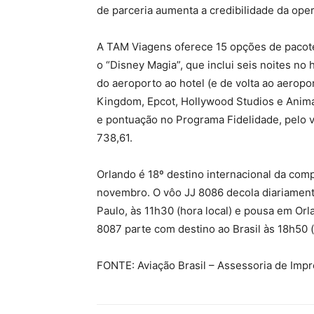
de parceria aumenta a credibilidade da ope
A TAM Viagens oferece 15 opções de pacote
o “Disney Magia”, que inclui seis noites no h
do aeroporto ao hotel (e de volta ao aeropo
Kingdom, Epcot, Hollywood Studios e Anim
e pontuação no Programa Fidelidade, pelo 
738,61.
Orlando é 18º destino internacional da comp
novembro. O vôo JJ 8086 decola diariament
Paulo, às 11h30 (hora local) e pousa em Orla
8087 parte com destino ao Brasil às 18h50 (
FONTE: Aviação Brasil – Assessoria de Imp