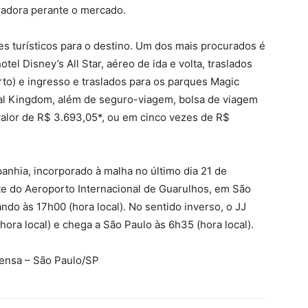
radora perante o mercado.
s turísticos para o destino. Um dos mais procurados é
otel Disney’s All Star, aéreo de ida e volta, traslados
rto) e ingresso e traslados para os parques Magic
al Kingdom, além de seguro-viagem, bolsa de viagem
valor de R$ 3.693,05*, ou em cinco vezes de R$
anhia, incorporado à malha no último dia 21 de
e do Aeroporto Internacional de Guarulhos, em São
ndo às 17h00 (hora local). No sentido inverso, o JJ
hora local) e chega a São Paulo às 6h35 (hora local).
rensa – São Paulo/SP