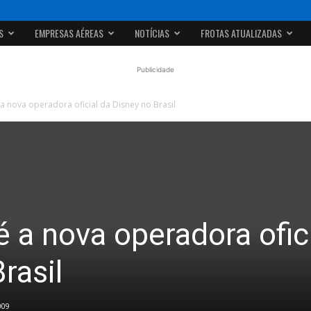
S
EMPRESAS AÉREAS
NOTÍCIAS
FROTAS ATUALIZADAS
Publicidade
a nova operadora oficial da Disney no Brasil
 a nova operadora ofic
rasil
009