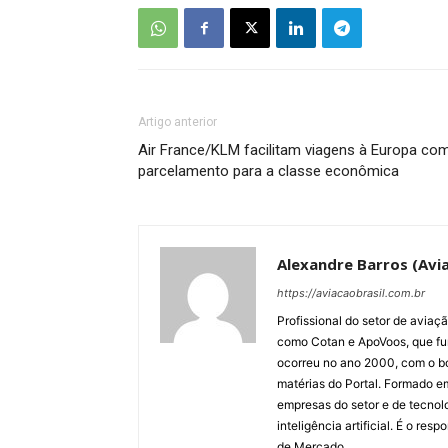
Artigo anterior
Air France/KLM facilitam viagens à Europa co
parcelamento para a classe econômica
Alexandre Barros (Avia
https://aviacaobrasil.com.br
Profissional do setor de aviaç
como Cotan e ApoVoos, que fun
ocorreu no ano 2000, com o bo
matérias do Portal. Formado 
empresas do setor e de tecnol
inteligência artificial. É o re
de Mercado.