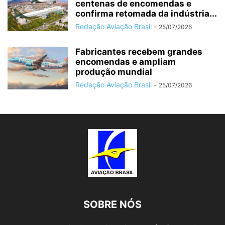
centenas de encomendas e
confirma retomada da indústria...
Redação Aviação Brasil
-
25/07/2026
Fabricantes recebem grandes
encomendas e ampliam
produção mundial
Redação Aviação Brasil
-
25/07/2026
SOBRE NÓS