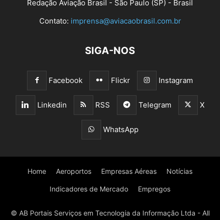
Redação Aviação Brasil - São Paulo (SP) - Brasil
Contato:
imprensa@aviacaobrasil.com.br
SIGA-NOS
Facebook
Flickr
Instagram
Linkedin
RSS
Telegram
X
WhatsApp
Home
Aeroportos
Empresas Aéreas
Notícias
Indicadores de Mercado
Empregos
© AB Portais Serviços em Tecnologia da Informação Ltda - All