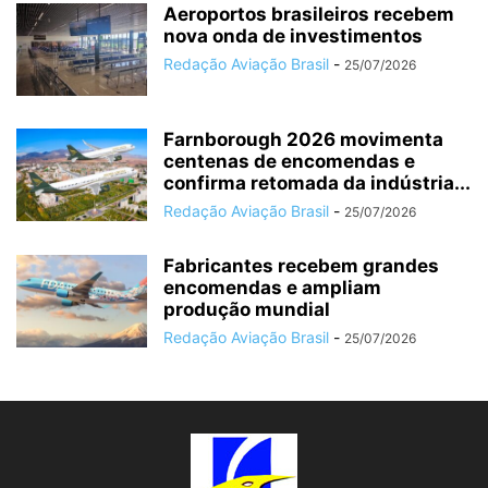
Aeroportos brasileiros recebem
nova onda de investimentos
Redação Aviação Brasil
-
25/07/2026
Farnborough 2026 movimenta
centenas de encomendas e
confirma retomada da indústria...
Redação Aviação Brasil
-
25/07/2026
Fabricantes recebem grandes
encomendas e ampliam
produção mundial
Redação Aviação Brasil
-
25/07/2026