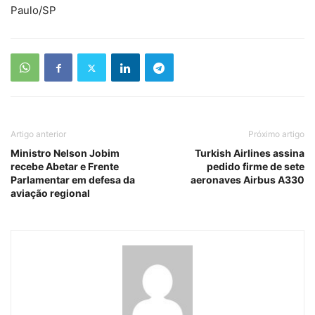
Paulo/SP
Artigo anterior
Próximo artigo
Ministro Nelson Jobim
Turkish Airlines assina
recebe Abetar e Frente
pedido firme de sete
Parlamentar em defesa da
aeronaves Airbus A330
aviação regional