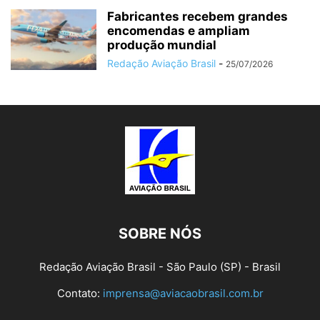
Fabricantes recebem grandes
encomendas e ampliam
produção mundial
Redação Aviação Brasil
-
25/07/2026
SOBRE NÓS
Redação Aviação Brasil - São Paulo (SP) - Brasil
Contato:
imprensa@aviacaobrasil.com.br