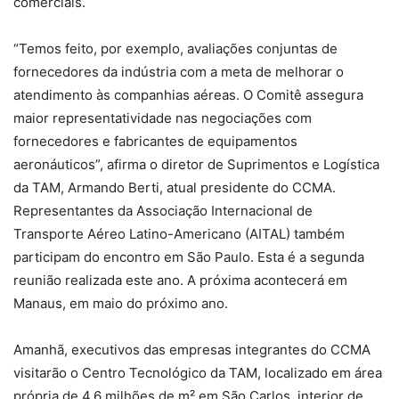
comerciais.
“Temos feito, por exemplo, avaliações conjuntas de
fornecedores da indústria com a meta de melhorar o
atendimento às companhias aéreas. O Comitê assegura
maior representatividade nas negociações com
fornecedores e fabricantes de equipamentos
aeronáuticos”, afirma o diretor de Suprimentos e Logística
da TAM, Armando Berti, atual presidente do CCMA.
Representantes da Associação Internacional de
Transporte Aéreo Latino-Americano (AITAL) também
participam do encontro em São Paulo. Esta é a segunda
reunião realizada este ano. A próxima acontecerá em
Manaus, em maio do próximo ano.
Amanhã, executivos das empresas integrantes do CCMA
visitarão o Centro Tecnológico da TAM, localizado em área
própria de 4,6 milhões de m² em São Carlos, interior de