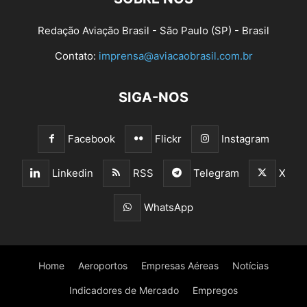
Redação Aviação Brasil - São Paulo (SP) - Brasil
Contato:
imprensa@aviacaobrasil.com.br
SIGA-NOS
Facebook
Flickr
Instagram
Linkedin
RSS
Telegram
X
WhatsApp
Home
Aeroportos
Empresas Aéreas
Notícias
Indicadores de Mercado
Empregos