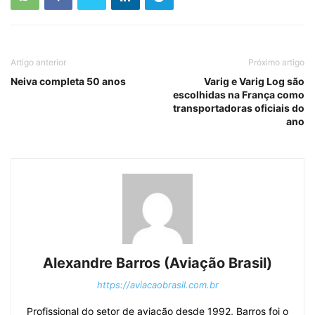
Artigo anterior
Próximo artigo
Neiva completa 50 anos
Varig e Varig Log são
escolhidas na França como
transportadoras oficiais do
ano
Alexandre Barros (Aviação Brasil)
https://aviacaobrasil.com.br
Profissional do setor de aviação desde 1992, Barros foi o