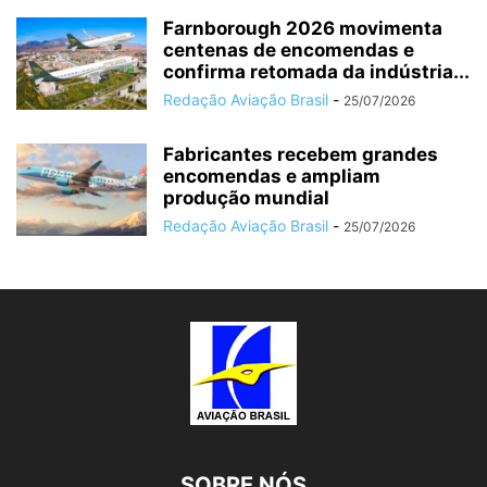
Farnborough 2026 movimenta
centenas de encomendas e
confirma retomada da indústria...
Redação Aviação Brasil
-
25/07/2026
Fabricantes recebem grandes
encomendas e ampliam
produção mundial
Redação Aviação Brasil
-
25/07/2026
SOBRE NÓS