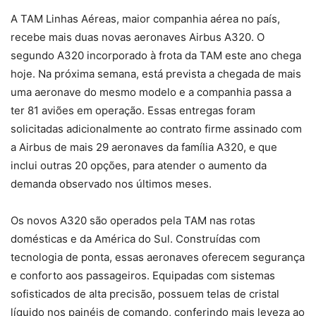
A TAM Linhas Aéreas, maior companhia aérea no país,
recebe mais duas novas aeronaves Airbus A320. O
segundo A320 incorporado à frota da TAM este ano chega
hoje. Na próxima semana, está prevista a chegada de mais
uma aeronave do mesmo modelo e a companhia passa a
ter 81 aviões em operação. Essas entregas foram
solicitadas adicionalmente ao contrato firme assinado com
a Airbus de mais 29 aeronaves da família A320, e que
inclui outras 20 opções, para atender o aumento da
demanda observado nos últimos meses.
Os novos A320 são operados pela TAM nas rotas
domésticas e da América do Sul. Construídas com
tecnologia de ponta, essas aeronaves oferecem segurança
e conforto aos passageiros. Equipadas com sistemas
sofisticados de alta precisão, possuem telas de cristal
líquido nos painéis de comando, conferindo mais leveza ao