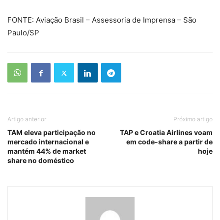
FONTE: Aviação Brasil – Assessoria de Imprensa – São
Paulo/SP
Artigo anterior
Próximo artigo
TAM eleva participação no
TAP e Croatia Airlines voam
mercado internacional e
em code-share a partir de
mantém 44% de market
hoje
share no doméstico