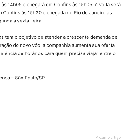
 às 14h05 e chegará em Confins às 15h05. A volta será
 Confins às 15h30 e chegada no Rio de Janeiro às
unda a sexta-feira.
as tem o objetivo de atender a crescente demanda de
eração do novo vôo, a companhia aumenta sua oferta
niência de horários para quem precisa viajar entre o
rensa – São Paulo/SP
Próximo artigo