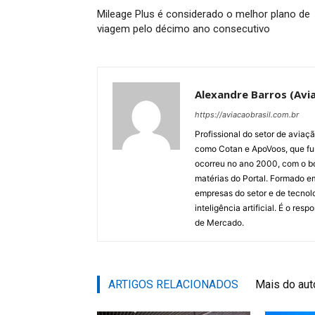
Mileage Plus é considerado o melhor plano de
viagem pelo décimo ano consecutivo
Alexandre Barros (Avia
https://aviacaobrasil.com.br
Profissional do setor de aviaç
como Cotan e ApoVoos, que fun
ocorreu no ano 2000, com o bo
matérias do Portal. Formado 
empresas do setor e de tecnol
inteligência artificial. É o re
de Mercado.
ARTIGOS RELACIONADOS
Mais do aut