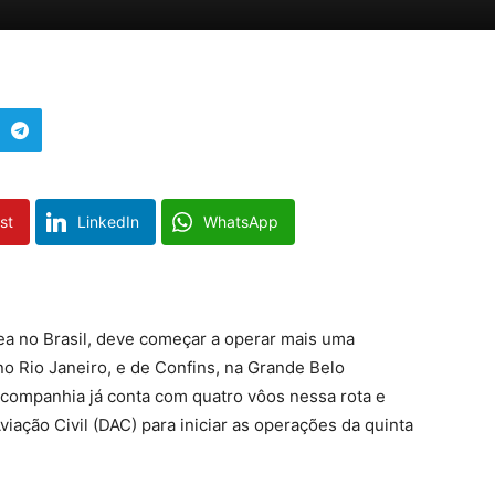
st
LinkedIn
WhatsApp
a no Brasil, deve começar a operar mais uma
no Rio Janeiro, e de Confins, na Grande Belo
 A companhia já conta com quatro vôos nessa rota e
ação Civil (DAC) para iniciar as operações da quinta