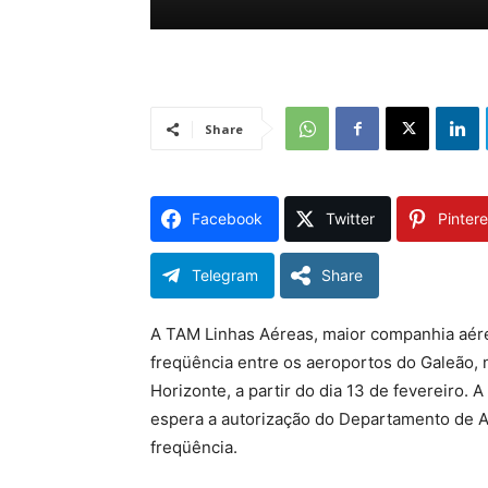
Share
Facebook
Twitter
Pintere
Telegram
Share
A TAM Linhas Aéreas, maior companhia aére
freqüência entre os aeroportos do Galeão, 
Horizonte, a partir do dia 13 de fevereiro.
espera a autorização do Departamento de Avi
freqüência.