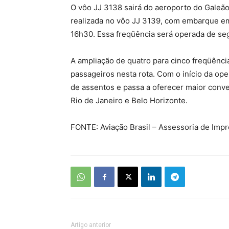
O vôo JJ 3138 sairá do aeroporto do Galeão
realizada no vôo JJ 3139, com embarque em
16h30. Essa freqüência será operada de seg
A ampliação de quatro para cinco freqüênci
passageiros nesta rota. Com o início da op
de assentos e passa a oferecer maior conve
Rio de Janeiro e Belo Horizonte.
FONTE: Aviação Brasil – Assessoria de Imp
Artigo anterior