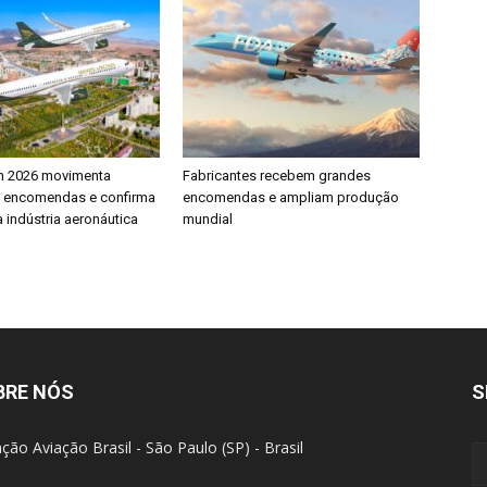
h 2026 movimenta
Fabricantes recebem grandes
e encomendas e confirma
encomendas e ampliam produção
 indústria aeronáutica
mundial
BRE NÓS
S
ção Aviação Brasil - São Paulo (SP) - Brasil