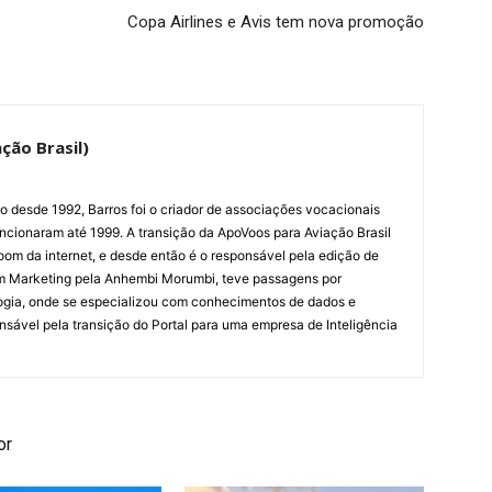
Copa Airlines e Avis tem nova promoção
ção Brasil)
ão desde 1992, Barros foi o criador de associações vocacionais
cionaram até 1999. A transição da ApoVoos para Aviação Brasil
om da internet, e desde então é o responsável pela edição de
em Marketing pela Anhembi Morumbi, teve passagens por
ogia, onde se especializou com conhecimentos de dados e
sponsável pela transição do Portal para uma empresa de Inteligência
or