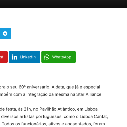
st
LinkedIn
WhatsApp
 o seu 60º aniversário. A data, que já é especial
ambém com a integração da mesma na Star Alliance.
e festa, às 21h, no Pavilhão Atlântico, em Lisboa.
diversos artistas portugueses, como o Lisboa Cantat,
 Todos os funcionários, ativos e aposentados, foram