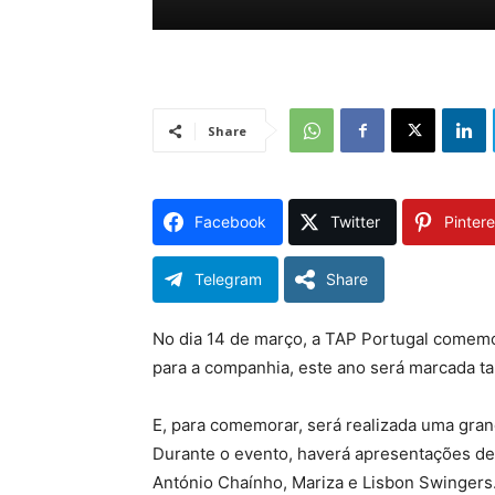
Share
Facebook
Twitter
Pintere
Telegram
Share
No dia 14 de março, a TAP Portugal comemora
para a companhia, este ano será marcada t
E, para comemorar, será realizada uma grand
Durante o evento, haverá apresentações de 
António Chaínho, Mariza e Lisbon Swingers.