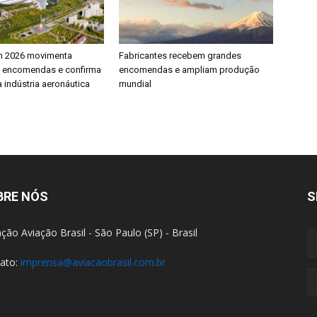
h 2026 movimenta
Fabricantes recebem grandes
e encomendas e confirma
encomendas e ampliam produção
 indústria aeronáutica
mundial
BRE NÓS
S
ção Aviação Brasil - São Paulo (SP) - Brasil
ato:
imprensa@aviacaobrasil.com.br