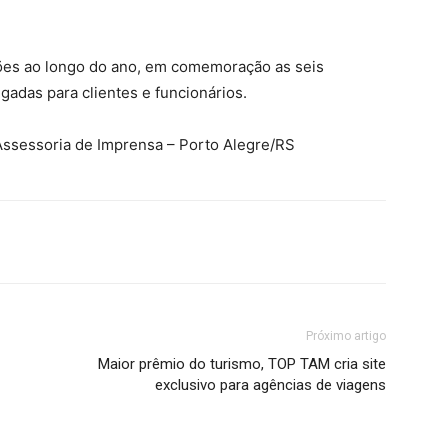
ções ao longo do ano, em comemoração as seis
gadas para clientes e funcionários.
 Assessoria de Imprensa – Porto Alegre/RS
Próximo artigo
Maior prêmio do turismo, TOP TAM cria site
exclusivo para agências de viagens