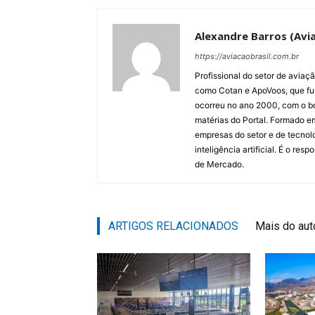
Alexandre Barros (Avia
https://aviacaobrasil.com.br
Profissional do setor de aviaç
como Cotan e ApoVoos, que fun
ocorreu no ano 2000, com o bo
matérias do Portal. Formado 
empresas do setor e de tecnol
inteligência artificial. É o re
de Mercado.
ARTIGOS RELACIONADOS
Mais do aut