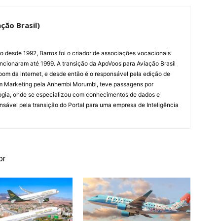
ção Brasil)
ão desde 1992, Barros foi o criador de associações vocacionais
cionaram até 1999. A transição da ApoVoos para Aviação Brasil
om da internet, e desde então é o responsável pela edição de
em Marketing pela Anhembi Morumbi, teve passagens por
ogia, onde se especializou com conhecimentos de dados e
sponsável pela transição do Portal para uma empresa de Inteligência
or