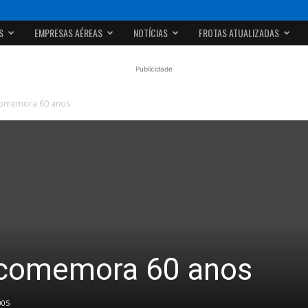
S
EMPRESAS AÉREAS
NOTÍCIAS
FROTAS ATUALIZADAS
Publicidade
comemora 60 anos
 comemora 60 anos
005