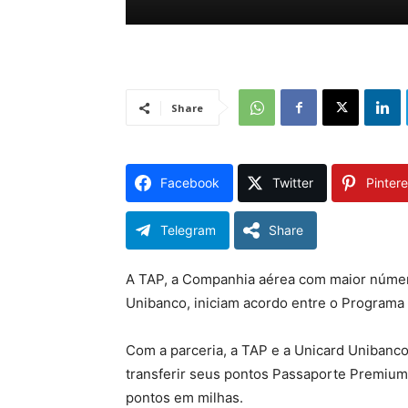
Share
Facebook
Twitter
Pintere
Telegram
Share
A TAP, a Companhia aérea com maior número
Unibanco, iniciam acordo entre o Programa
Com a parceria, a TAP e a Unicard Unibanco
transferir seus pontos Passaporte Premium
pontos em milhas.