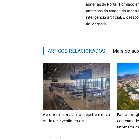
matérias do Portal. Formado 
empresas do setor e de tecnol
inteligência artificial. É o re
de Mercado.
ARTIGOS RELACIONADOS
Mais do aut
Aeroportos brasileiros recebem nova
Farnboroug
onda de investimentos
centenas d
retomada da