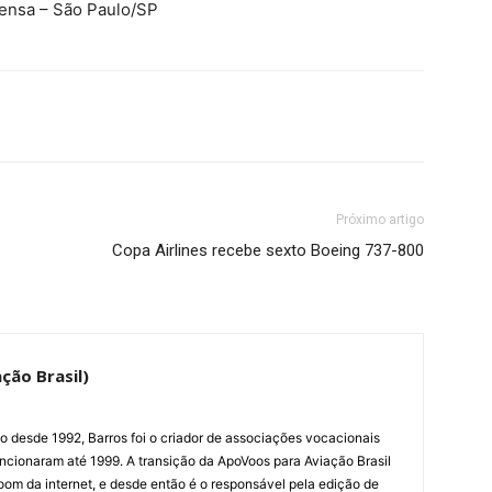
rensa – São Paulo/SP
Próximo artigo
Copa Airlines recebe sexto Boeing 737-800
ção Brasil)
ão desde 1992, Barros foi o criador de associações vocacionais
cionaram até 1999. A transição da ApoVoos para Aviação Brasil
om da internet, e desde então é o responsável pela edição de