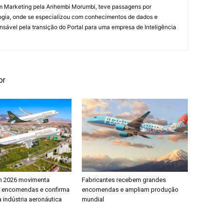
em Marketing pela Anhembi Morumbi, teve passagens por
ogia, onde se especializou com conhecimentos de dados e
sponsável pela transição do Portal para uma empresa de Inteligência
or
h 2026 movimenta
Fabricantes recebem grandes
e encomendas e confirma
encomendas e ampliam produção
 indústria aeronáutica
mundial