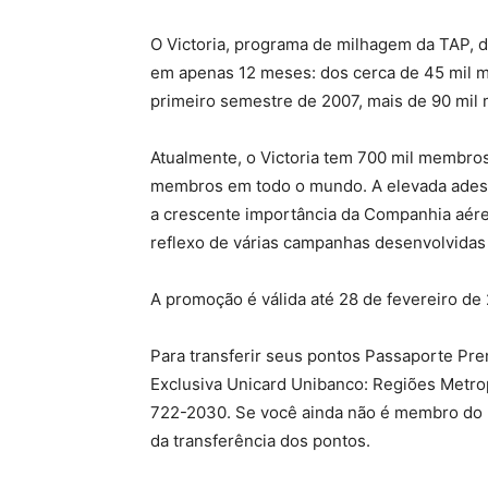
O Victoria, programa de milhagem da TAP, 
em apenas 12 meses: dos cerca de 45 mil 
primeiro semestre de 2007, mais de 90 mil
Atualmente, o Victoria tem 700 mil membros
membros em todo o mundo. A elevada adesão
a crescente importância da Companhia aérea
reflexo de várias campanhas desenvolvidas p
A promoção é válida até 28 de fevereiro de
Para transferir seus pontos Passaporte Pre
Exclusiva Unicard Unibanco: Regiões Metrop
722-2030. Se você ainda não é membro do Pr
da transferência dos pontos.