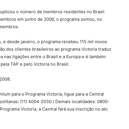
duplicou o número de membros residentes no Brasil
membros em junho de 2006, o programa somou, no
 membros.
, e desde janeiro, o programa recebeu 115 mil novos
 dos clientes brasileiros ao programa Victoria traduz
 nas ligações entre o Brasil e a Europa e é também
ela TAP e pelo Victoria no Brasil.
 2008.
mium para o Programa Victoria, ligue para a Central
olitanas: (11) 4004-2030 / Demais localidades: 0800-
ograma Victoria, a Central fará sua inscrição no ato