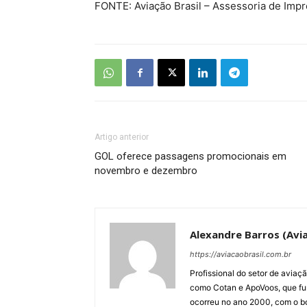
FONTE: Aviação Brasil – Assessoria de Imp
Artigo anterior
GOL oferece passagens promocionais em
novembro e dezembro
Alexandre Barros (Avia
https://aviacaobrasil.com.br
Profissional do setor de aviaç
como Cotan e ApoVoos, que fun
ocorreu no ano 2000, com o bo