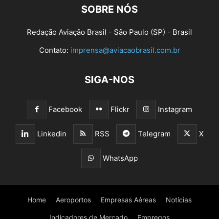
SOBRE NÓS
Redação Aviação Brasil - São Paulo (SP) - Brasil
Contato:
imprensa@aviacaobrasil.com.br
SIGA-NOS
Facebook
Flickr
Instagram
Linkedin
RSS
Telegram
X
WhatsApp
Home
Aeroportos
Empresas Aéreas
Notícias
Indicadores de Mercado
Empregos