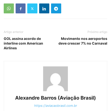
Artigo anterior
Próximo artigo
GOL assina acordo de
Movimento nos aeroportos
interline com American
deve crescer 7% no Carnaval
Airlines
Alexandre Barros (Aviação Brasil)
https://aviacaobrasil.com.br