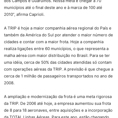
dos Campos e Guarulhos. Nossa meta é chegar a 70
municípios até o final deste ano e à marca de 100 até
2010”, afirma Caprioli.
A TRIP é hoje a maior companhia aérea regional do País e
também da América do Sul por atender o maior número de
cidades e contar com a maior frota. Hoje a companhia
realiza ligações entre 60 municípios, o que representa a
malha aérea com maior distribuição no Brasil. Para se ter
uma idéia, cerca de 50% das cidades atendidas só contam
com operações aéreas da TRIP. A previsão é que chegue a
cerca de 1 milhão de passageiros transportados no ano de
2008.
A ampliação e modernização da frota é uma meta rigorosa
da TRIP. De 2006 até hoje, a empresa aumentou sua frota
de 8 para 18 aeronaves, entre aquisições e a incorporação
da TOTAL Linhas Aéreas. Para este ano, estão chegando