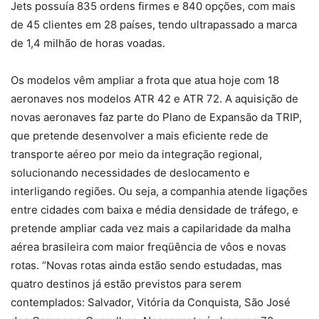
Jets possuía 835 ordens firmes e 840 opções, com mais
de 45 clientes em 28 países, tendo ultrapassado a marca
de 1,4 milhão de horas voadas.
Os modelos vêm ampliar a frota que atua hoje com 18
aeronaves nos modelos ATR 42 e ATR 72. A aquisição de
novas aeronaves faz parte do Plano de Expansão da TRIP,
que pretende desenvolver a mais eficiente rede de
transporte aéreo por meio da integração regional,
solucionando necessidades de deslocamento e
interligando regiões. Ou seja, a companhia atende ligações
entre cidades com baixa e média densidade de tráfego, e
pretende ampliar cada vez mais a capilaridade da malha
aérea brasileira com maior freqüência de vôos e novas
rotas. “Novas rotas ainda estão sendo estudadas, mas
quatro destinos já estão previstos para serem
contemplados: Salvador, Vitória da Conquista, São José