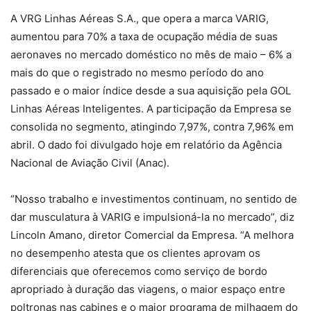
A VRG Linhas Aéreas S.A., que opera a marca VARIG,
aumentou para 70% a taxa de ocupação média de suas
aeronaves no mercado doméstico no mês de maio – 6% a
mais do que o registrado no mesmo período do ano
passado e o maior índice desde a sua aquisição pela GOL
Linhas Aéreas Inteligentes. A participação da Empresa se
consolida no segmento, atingindo 7,97%, contra 7,96% em
abril. O dado foi divulgado hoje em relatório da Agência
Nacional de Aviação Civil (Anac).
“Nosso trabalho e investimentos continuam, no sentido de
dar musculatura à VARIG e impulsioná-la no mercado”, diz
Lincoln Amano, diretor Comercial da Empresa. “A melhora
no desempenho atesta que os clientes aprovam os
diferenciais que oferecemos como serviço de bordo
apropriado à duração das viagens, o maior espaço entre
poltronas nas cabines e o maior programa de milhagem do