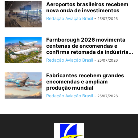
Aeroportos brasileiros recebem
nova onda de investimentos
Redação Aviação Brasil
-
25/07/2026
Farnborough 2026 movimenta
centenas de encomendas e
confirma retomada da indústria...
Redação Aviação Brasil
-
25/07/2026
Fabricantes recebem grandes
encomendas e ampliam
produção mundial
Redação Aviação Brasil
-
25/07/2026