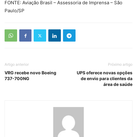
FONTE: Aviação Brasil – Assessoria de Imprensa – São
Paulo/SP
Artigo anterior
Próximo artigo
VRG recebe novo Boeing
UPS oferece novas opções
737-700NG
de envio para clientes da
área de saúde