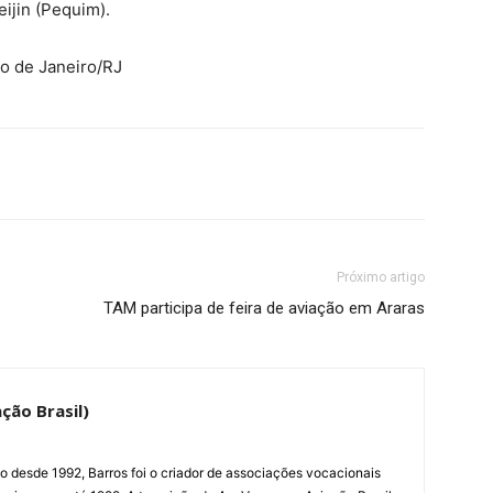
ijin (Pequim).
io de Janeiro/RJ
Próximo artigo
TAM participa de feira de aviação em Araras
ção Brasil)
ão desde 1992, Barros foi o criador de associações vocacionais