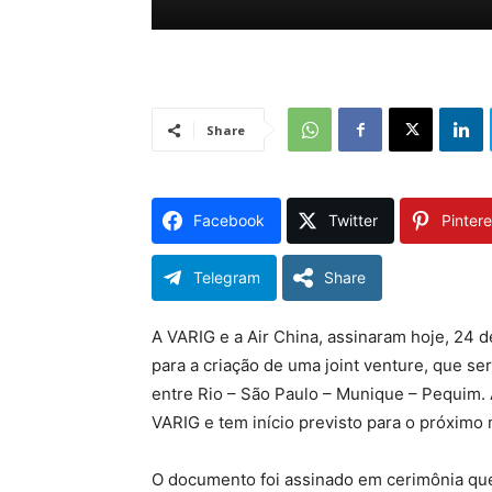
Share
Facebook
Twitter
Pintere
Telegram
Share
A VARIG e a Air China, assinaram hoje, 2
para a criação de uma joint venture, que s
entre Rio – São Paulo – Munique – Pequim.
VARIG e tem início previsto para o próximo
O documento foi assinado em cerimônia que