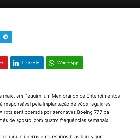
st
LinkedIn
WhatsApp
4 de maio, em Pequim, um Memorando de Entendimentos
erá responsável pela implantação de vôos regulares
 A rota será operada por aeronaves Boeing 777 da
 mês de agosto, com quatro freqüências semanais.
 reuniu inúmeros empresários brasileiros que