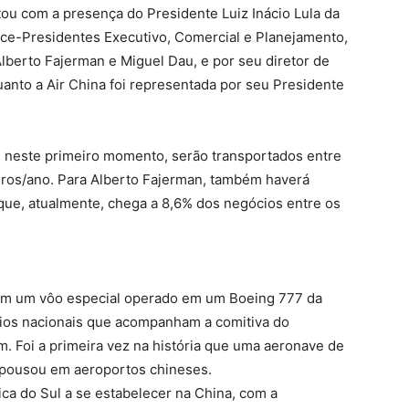
ou com a presença do Presidente Luiz Inácio Lula da
ice-Presidentes Executivo, Comercial e Planejamento,
lberto Fajerman e Miguel Dau, e por seu diretor de
anto a Air China foi representada por seu Presidente
e, neste primeiro momento, serão transportados entre
eiros/ano. Para Alberto Fajerman, também haverá
ue, atualmente, chega a 8,6% dos negócios entre os
 em um vôo especial operado em um Boeing 777 da
ios nacionais que acompanham a comitiva do
im. Foi a primeira vez na história que uma aeronave de
o pousou em aeroportos chineses.
ica do Sul a se estabelecer na China, com a