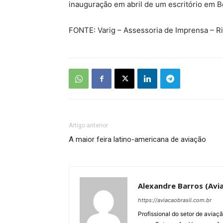
inauguração em abril de um escritório em Be
FONTE: Varig – Assessoria de Imprensa – R
Artigo anterior
A maior feira latino-americana de aviação
Alexandre Barros (Avia
https://aviacaobrasil.com.br
Profissional do setor de aviaç