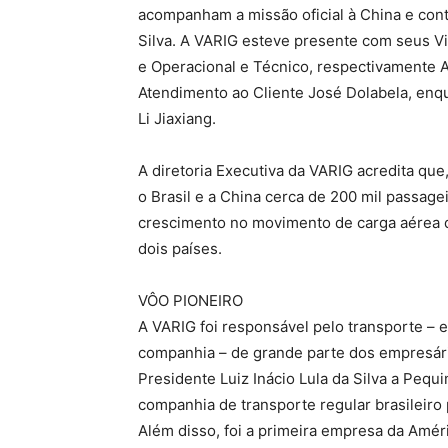
acompanham a missão oficial à China e cont
Silva. A VARIG esteve presente com seus V
e Operacional e Técnico, respectivamente A
Atendimento ao Cliente José Dolabela, enqu
Li Jiaxiang.
A diretoria Executiva da VARIG acredita qu
o Brasil e a China cerca de 200 mil passag
crescimento no movimento de carga aérea q
dois países.
VÔO PIONEIRO
A VARIG foi responsável pelo transporte –
companhia – de grande parte dos empresár
Presidente Luiz Inácio Lula da Silva a Pequ
companhia de transporte regular brasileir
Além disso, foi a primeira empresa da Amér