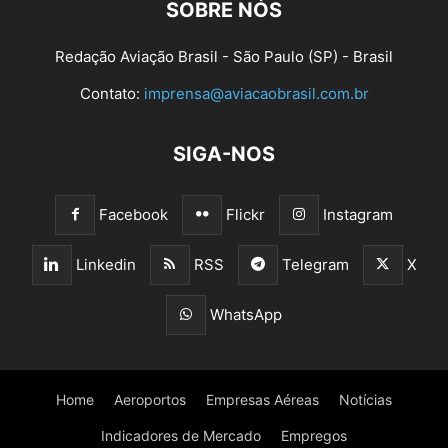
SOBRE NÓS
Redação Aviação Brasil - São Paulo (SP) - Brasil
Contato:
imprensa@aviacaobrasil.com.br
SIGA-NOS
Facebook
Flickr
Instagram
Linkedin
RSS
Telegram
X
WhatsApp
Home
Aeroportos
Empresas Aéreas
Notícias
Indicadores de Mercado
Empregos