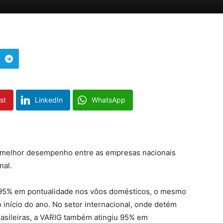
st
LinkedIn
WhatsApp
 melhor desempenho entre as empresas nacionais
nal.
 95% em pontualidade nos vôos domésticos, o mesmo
início do ano. No setor internacional, onde detém
asileiras, a VARIG também atingiu 95% em