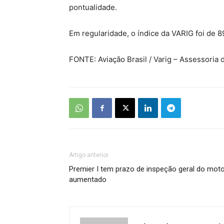
pontualidade.
Em regularidade, o índice da VARIG foi de 8
FONTE: Aviação Brasil / Varig – Assessoria 
Artigo anterior
Premier I tem prazo de inspeção geral do mot
aumentado