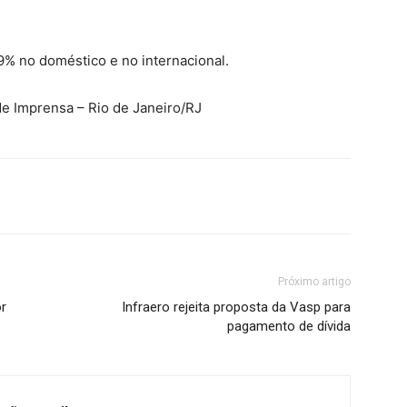
9% no doméstico e no internacional.
de Imprensa – Rio de Janeiro/RJ
Próximo artigo
or
Infraero rejeita proposta da Vasp para
pagamento de dívida