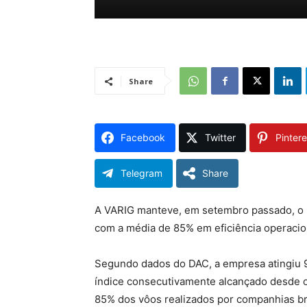
Share
Facebook
Twitter
Pintere
Telegram
Share
A VARIG manteve, em setembro passado, o
com a média de 85% em eficiência operacio
Segundo dados do DAC, a empresa atingiu
índice consecutivamente alcançado desde o 
85% dos vôos realizados por companhias br