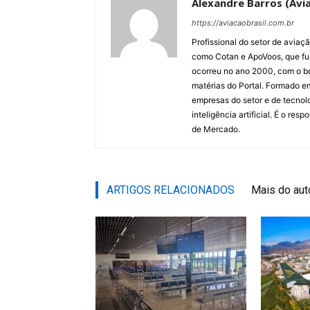
Alexandre Barros (Avia
https://aviacaobrasil.com.br
Profissional do setor de aviaç
como Cotan e ApoVoos, que fun
ocorreu no ano 2000, com o bo
matérias do Portal. Formado 
empresas do setor e de tecnol
inteligência artificial. É o re
de Mercado.
ARTIGOS RELACIONADOS
Mais do aut