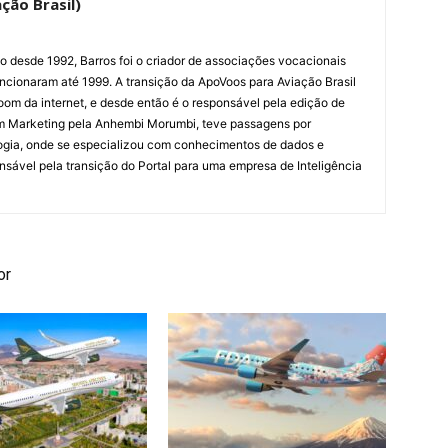
ção Brasil)
ão desde 1992, Barros foi o criador de associações vocacionais
cionaram até 1999. A transição da ApoVoos para Aviação Brasil
om da internet, e desde então é o responsável pela edição de
em Marketing pela Anhembi Morumbi, teve passagens por
ogia, onde se especializou com conhecimentos de dados e
sponsável pela transição do Portal para uma empresa de Inteligência
or