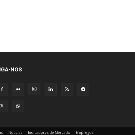
IGA-NOS
as
Notícias
Indicadores de Mercado
Empregos