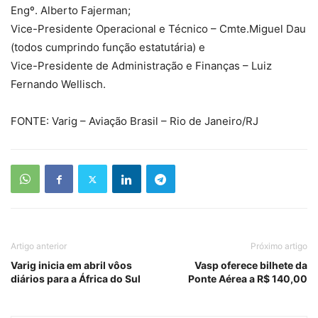
Engº. Alberto Fajerman;
Vice-Presidente Operacional e Técnico – Cmte.Miguel Dau
(todos cumprindo função estatutária) e
Vice-Presidente de Administração e Finanças – Luiz
Fernando Wellisch.
FONTE: Varig – Aviação Brasil – Rio de Janeiro/RJ
Artigo anterior
Próximo artigo
Varig inicia em abril vôos
Vasp oferece bilhete da
diários para a África do Sul
Ponte Aérea a R$ 140,00