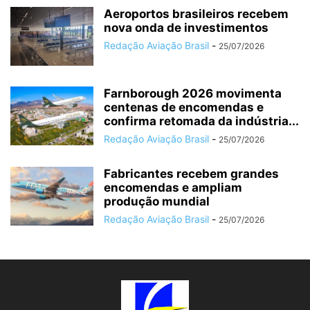
Aeroportos brasileiros recebem
nova onda de investimentos
Redação Aviação Brasil
-
25/07/2026
Farnborough 2026 movimenta
centenas de encomendas e
confirma retomada da indústria...
Redação Aviação Brasil
-
25/07/2026
Fabricantes recebem grandes
encomendas e ampliam
produção mundial
Redação Aviação Brasil
-
25/07/2026