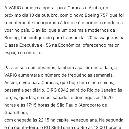
A VARIG começa a operar para Caracas e Aruba, no
próximo dia 10 de outubro, com o novo Boeing 757, que foi
recentemente incorporado à frota e é o primeiro modelo a
voar no país. O avião, que é um dos mais modernos da
Boeing, foi configurado para transportar 20 passageiros na
Classe Executiva e 156 na Econômica, oferecendo maior
espaço e conforto.
Para esses dois destinos, também a partir desta data, a
VARIG aumentará o número de freqüências semanais.
Assim, o vôo para Caracas, que hoje tem cinco saídas,
passará a ser diário. O RG 8942 sairá do Rio de Janeiro às
terças, quartas, sextas, sábados e domingos às 15:20
horas e às 17:15 horas de São Paulo (Aeroporto de
Guarulhos),
com chegada às 22:15 na capital venezuelana. Na segunda
e na quinta-feira, o RG 8946 sairá do Rio às 12:00 horas e