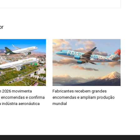
or
h 2026 movimenta
Fabricantes recebem grandes
e encomendas e confirma
encomendas e ampliam produção
 indústria aeronáutica
mundial