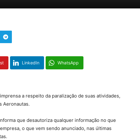
st
LinkedIn
WhatsApp
imprensa a respeito da paralização de suas atividades,
s Aeronautas.
forma que desautoriza qualquer informação no que
da empresa, o que vem sendo anunciado, nas últimas
tas.