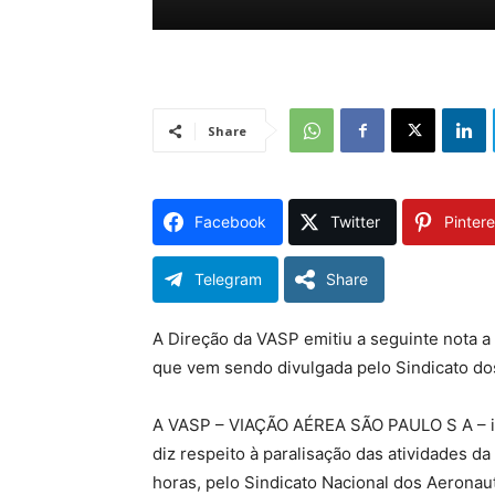
Share
Facebook
Twitter
Pintere
Telegram
Share
A Direção da VASP emitiu a seguinte nota a 
que vem sendo divulgada pelo Sindicato do
A VASP – VIAÇÃO AÉREA SÃO PAULO S A – in
diz respeito à paralisação das atividades 
horas, pelo Sindicato Nacional dos Aeronau