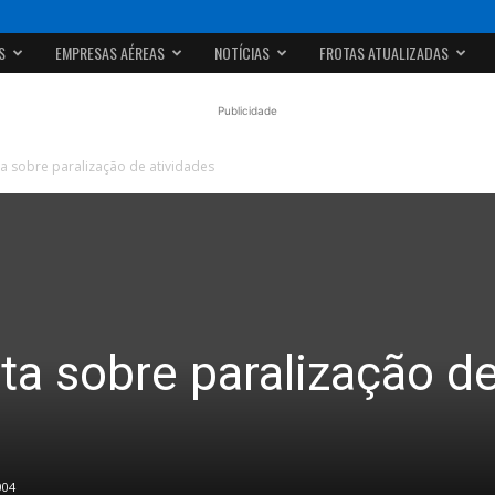
S
EMPRESAS AÉREAS
NOTÍCIAS
FROTAS ATUALIZADAS
Publicidade
a sobre paralização de atividades
ta sobre paralização d
004