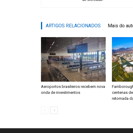
ARTIGOS RELACIONADOS
Mais do aut
Aeroportos brasileiros recebem nova
Farnboroug
onda de investimentos
centenas d
retomada da