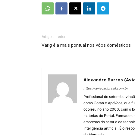
Artigo anterior
Varig é a mais pontual nos vôos domésticos
Alexandre Barros (Avia
https://aviacaobrasil.com.br
Profissional do setor de aviaç
como Cotan e ApoVoos, que fun
ocorreu no ano 2000, com o bo
matérias do Portal. Formado 
empresas do setor e de tecnol
inteligência artificial. É o re
de Mercado.