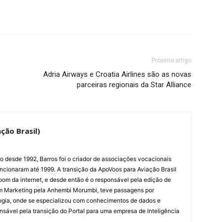
Próximo artigo
Adria Airways e Croatia Airlines são as novas
parceiras regionais da Star Alliance
ção Brasil)
ão desde 1992, Barros foi o criador de associações vocacionais
cionaram até 1999. A transição da ApoVoos para Aviação Brasil
om da internet, e desde então é o responsável pela edição de
em Marketing pela Anhembi Morumbi, teve passagens por
ogia, onde se especializou com conhecimentos de dados e
sponsável pela transição do Portal para uma empresa de Inteligência