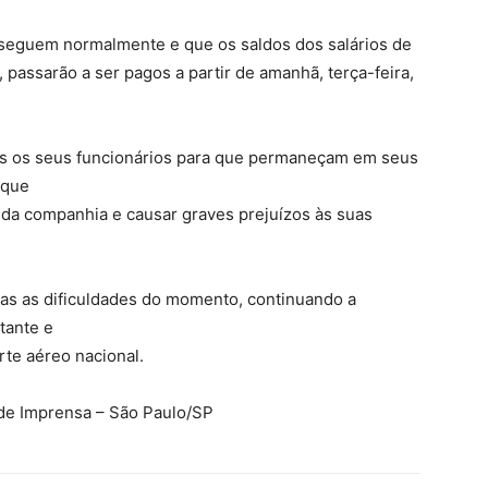
sseguem normalmente e que os saldos dos salários de
, passarão a ser pagos a partir de amanhã, terça-feira,
os os seus funcionários para que permaneçam em seus
 que
da companhia e causar graves prejuízos às suas
das as dificuldades do momento, continuando a
tante e
rte aéreo nacional.
 de Imprensa – São Paulo/SP