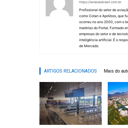
https://aviacaobrasil.com.br
Profissional do setor de aviaç
como Cotan e ApoVoos, que fun
ocorreu no ano 2000, com o bo
matérias do Portal. Formado 
empresas do setor e de tecnol
inteligência artificial. É o re
de Mercado.
ARTIGOS RELACIONADOS
Mais do aut