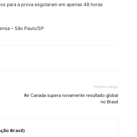
sos para a prova esgotaram em apenas 48 horas
rensa – São Paulo/SP
Próximo artigo
Air Canada supera novamente resultado global
no Brasil
ção Brasil)