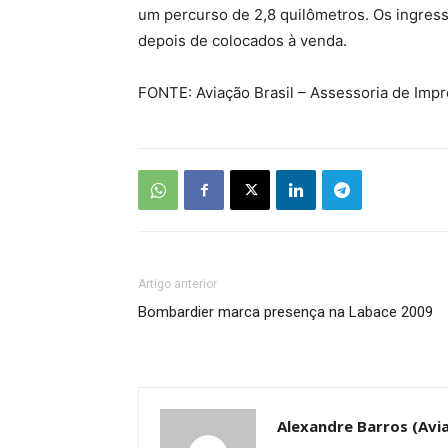
um percurso de 2,8 quilômetros. Os ingres
depois de colocados à venda.
FONTE: Aviação Brasil – Assessoria de Imp
Artigo anterior
Bombardier marca presença na Labace 2009
Alexandre Barros (Avia