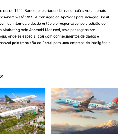
ão desde 1992, Barros foi o criador de associações vocacionais
cionaram até 1999. A transição da ApoVoos para Aviação Brasil
om da internet, e desde então é o responsável pela edição de
em Marketing pela Anhembi Morumbi, teve passagens por
ogia, onde se especializou com conhecimentos de dados e
sponsável pela transição do Portal para uma empresa de Inteligência
or