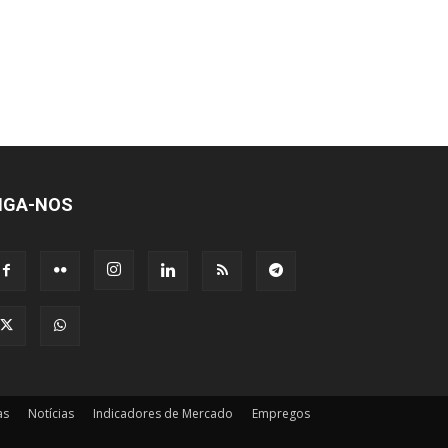
IGA-NOS
as
Notícias
Indicadores de Mercado
Empregos