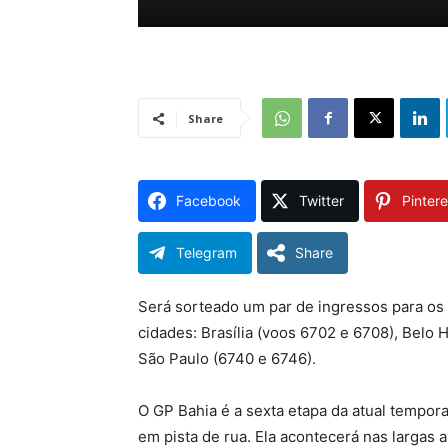
Share
Facebook
Twitter
Pintere
Telegram
Share
Será sorteado um par de ingressos para os 
cidades: Brasília (voos 6702 e 6708), Belo 
São Paulo (6740 e 6746).
O GP Bahia é a sexta etapa da atual tempora
em pista de rua. Ela acontecerá nas largas 