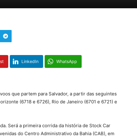
st
LinkedIn
WhatsApp
voos que partem para Salvador, a partir das seguintes
Horizonte (6718 e 6726), Rio de Janeiro (6701 e 6721) e
da. Será a primeira corrida da história de Stock Car
avenidas do Centro Administrativo da Bahia (CAB), em