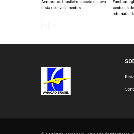
Aeroportos brasileiros recebem nova
Farnboroug
onda de investimentos
centenas d
retomada da
SO
Reda
Cont