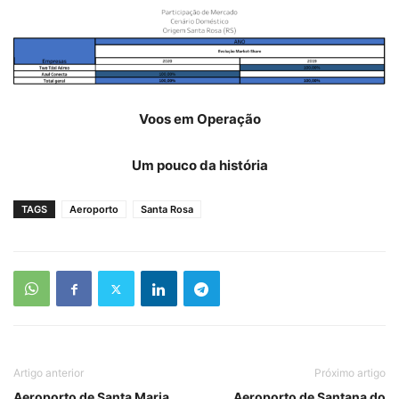
Voos em Operação
Um pouco da história
TAGS
Aeroporto
Santa Rosa
Artigo anterior
Próximo artigo
Aeroporto de Santa Maria
Aeroporto de Santana do