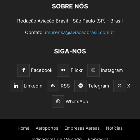
SOBRE NÓS
Redação Aviação Brasil - São Paulo (SP) - Brasil
Contato:
imprensa@aviacaobrasil.com.br
SIGA-NOS
Facebook
Flickr
Instagram
Linkedin
RSS
Telegram
X
WhatsApp
Home
Aeroportos
Empresas Aéreas
Notícias
Indicadores de Mercado
Empregos