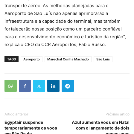
transporte aéreo. As melhorias planejadas para o
Aeroporto de São Luís não apenas aprimorarão a
infraestrutura e a capacidade do terminal, mas também
fortalecerão nossa posição como um parceiro confiável
para o desenvolvimento econômico e turístico da região”,
explica o CEO da CCR Aeroportos, Fabio Russo.
TAGS
Aeroporto
Marechal Cunha Machado
São Luís
Artigo anterior
Próximo artigo
Egyptair suspende
Azul aumenta voos em Natal
temporariamente os voos
com o lançamento de dois
em São Paulo
novos voos