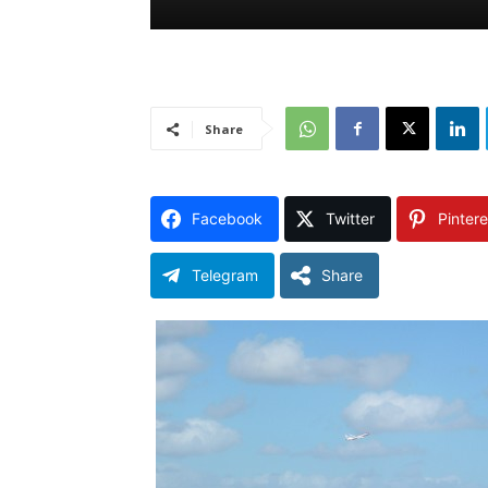
Share
Facebook
Twitter
Pintere
Telegram
Share