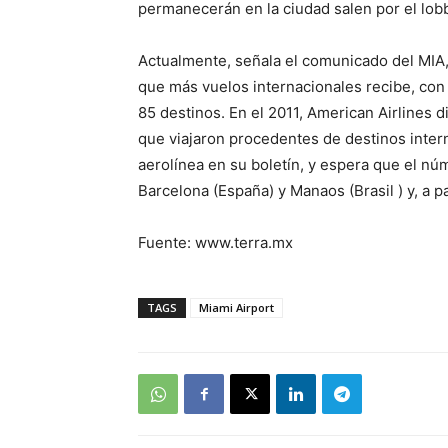
permanecerán en la ciudad salen por el lobb
Actualmente, señala el comunicado del MIA
que más vuelos internacionales recibe, co
85 destinos. En el 2011, American Airlines 
que viajaron procedentes de destinos intern
aerolínea en su boletín, y espera que el n
Barcelona (España) y Manaos (Brasil ) y, a 
Fuente: www.terra.mx
TAGS
Miami Airport