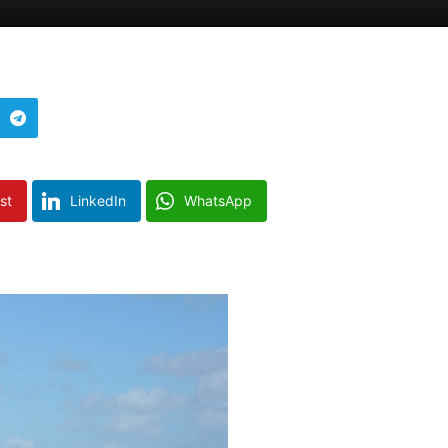
st
LinkedIn
WhatsApp