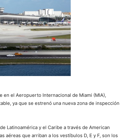
rte en el Aeropuerto Internacional de Miami (MIA),
ble, ya que se estrenó una nueva zona de inspección
sde Latinoamérica y el Caribe a través de American
s aéreas que arriban a los vestíbulos D, E y F, son los