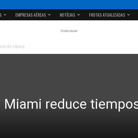
S
EMPRESAS AÉREAS
NOTÍCIAS
FROTAS ATUALIZADAS
Publicidade
pos de espera
 Miami reduce tiempo