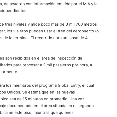
a, de acuerdo con información emitida por el MIA y la
independientes.
 de tres niveles y mide poco más de 3 mil 700 metros
gar, los viajeros pueden usar el tren del aeropuerto (o
s de la terminal. El recorrido dura un lapso de 4
es son recibidos en el área de inspección de
itados para procesar a 2 mil pasajeros por hora, a
riormente.
para los miembros del programa Global Entry, el cual
tados Unidos. Se estima que en las nuevas
s pico sea de 15 minutos en promedio. Una vez
paje documentado en el área situada en el segundo
ubica en este piso, mientras que quienes