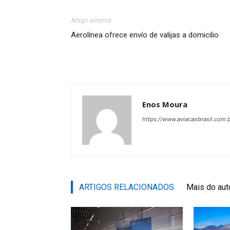
Artigo anterior
Aerolínea ofrece envío de valijas a domicilio
Enos Moura
https://www.aviacaobrasil.com.
ARTIGOS RELACIONADOS
Mais do aut