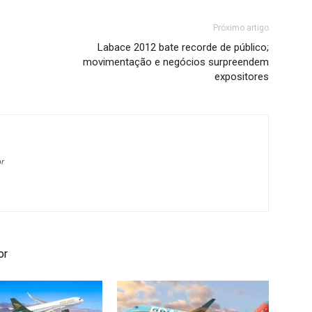
Próximo artigo
Labace 2012 bate recorde de público;
movimentação e negócios surpreendem
expositores
br
or