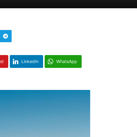
st
LinkedIn
WhatsApp