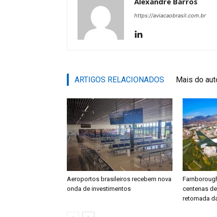
Alexandre Barros
https://aviacaobrasil.com.br
ARTIGOS RELACIONADOS
Mais do aut
Aeroportos brasileiros recebem nova
Farnboroug
onda de investimentos
centenas d
retomada da