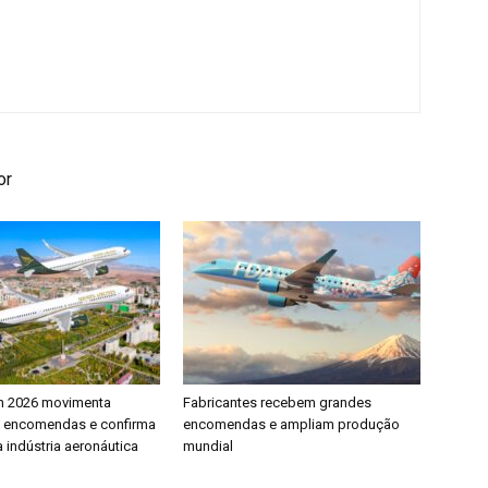
or
h 2026 movimenta
Fabricantes recebem grandes
e encomendas e confirma
encomendas e ampliam produção
 indústria aeronáutica
mundial