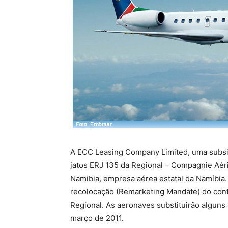
A ECC Leasing Company Limited, uma subsidi
jatos ERJ 135 da Regional – Compagnie Aéri
Namibia, empresa aérea estatal da Namíbia.
recolocação (Remarketing Mandate) do cont
Regional. As aeronaves substituirão algun
março de 2011.