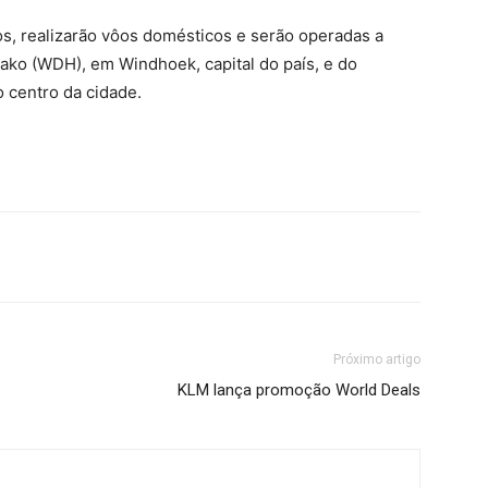
s, realizarão vôos domésticos e serão operadas a
tako (WDH), em Windhoek, capital do país, e do
o centro da cidade.
Próximo artigo
KLM lança promoção World Deals