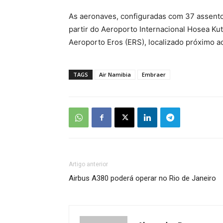
As aeronaves, configuradas com 37 assento
partir do Aeroporto Internacional Hosea Ku
Aeroporto Eros (ERS), localizado próximo a
TAGS
Air Namibia
Embraer
Artigo anterior
Airbus A380 poderá operar no Rio de Janeiro