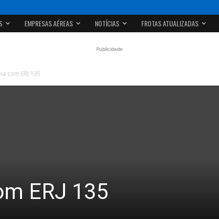
S
EMPRESAS AÉREAS
NOTÍCIAS
FROTAS ATUALIZADAS
Publicidade
ia com ERJ 135
com ERJ 135