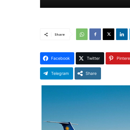
Share
Facebook
Twitter
Pintere
Telegram
Share