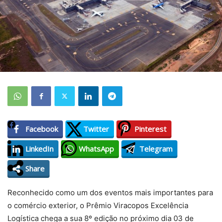
Facebook
Twitter
Pinterest
LinkedIn
WhatsApp
Telegram
Share
Reconhecido como um dos eventos mais importantes para
o comércio exterior, o Prêmio Viracopos Excelência
Logística chega a sua 8º edição no próximo dia 03 de