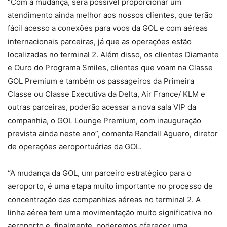
“Com a mudança, será possível proporcionar um
atendimento ainda melhor aos nossos clientes, que terão
fácil acesso a conexões para voos da GOL e com aéreas
internacionais parceiras, já que as operações estão
localizadas no terminal 2. Além disso, os clientes Diamante
e Ouro do Programa Smiles, clientes que voam na Classe
GOL Premium e também os passageiros da Primeira
Classe ou Classe Executiva da Delta, Air France/ KLM e
outras parceiras, poderão acessar a nova sala VIP da
companhia, o GOL Lounge Premium, com inauguração
prevista ainda neste ano”, comenta Randall Aguero, diretor
de operações aeroportuárias da GOL.
“A mudança da GOL, um parceiro estratégico para o
aeroporto, é uma etapa muito importante no processo de
concentração das companhias aéreas no terminal 2. A
linha aérea tem uma movimentação muito significativa no
aeroporto e, finalmente, poderemos oferecer uma