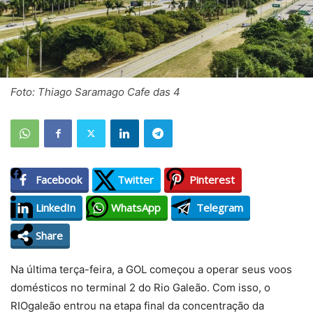
Foto: Thiago Saramago Cafe das 4
Facebook
Twitter
Pinterest
LinkedIn
WhatsApp
Telegram
Share
Na última terça-feira, a GOL começou a operar seus voos
domésticos no terminal 2 do Rio Galeão. Com isso, o
RIOgaleão entrou na etapa final da concentração da