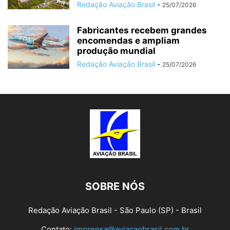
Redação Aviação Brasil
-
25/07/2026
Fabricantes recebem grandes
encomendas e ampliam
produção mundial
Redação Aviação Brasil
-
25/07/2026
SOBRE NÓS
Redação Aviação Brasil - São Paulo (SP) - Brasil
Contato:
imprensa@aviacaobrasil.com.br