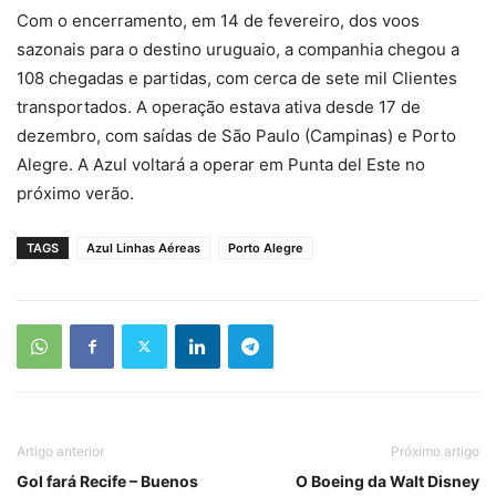
Com o encerramento, em 14 de fevereiro, dos voos
sazonais para o destino uruguaio, a companhia chegou a
108 chegadas e partidas, com cerca de sete mil Clientes
transportados. A operação estava ativa desde 17 de
dezembro, com saídas de São Paulo (Campinas) e Porto
Alegre. A Azul voltará a operar em Punta del Este no
próximo verão.
TAGS
Azul Linhas Aéreas
Porto Alegre
Artigo anterior
Próximo artigo
Gol fará Recife – Buenos
O Boeing da Walt Disney