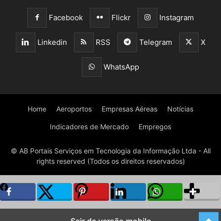
Facebook
Flickr
Instagram
Linkedin
RSS
Telegram
X
WhatsApp
Home
Aeroportos
Empresas Aéreas
Notícias
Indicadores de Mercado
Empregos
© AB Portais Serviços em Tecnologia da Informação Ltda - All
rights reserved (Todos os direitos reservados)
Sair da versão mobile