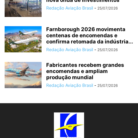
Redação Aviação Brasil
-
25/07/2026
Farnborough 2026 movimenta
centenas de encomendas e
confirma retomada da indústria...
Redação Aviação Brasil
-
25/07/2026
Fabricantes recebem grandes
encomendas e ampliam
produção mundial
Redação Aviação Brasil
-
25/07/2026