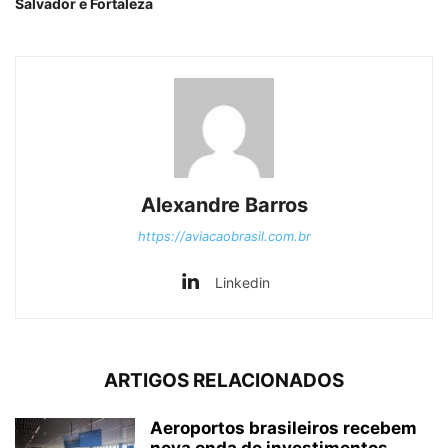
Salvador e Fortaleza
Alexandre Barros
https://aviacaobrasil.com.br
Linkedin
ARTIGOS RELACIONADOS
Aeroportos brasileiros recebem
nova onda de investimentos