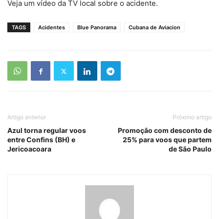
Veja um vídeo da TV local sobre o acidente.
TAGS
Acidentes
Blue Panorama
Cubana de Aviacion
Artigo anterior
Próximo artigo
Azul torna regular voos
Promoção com desconto de
entre Confins (BH) e
25% para voos que partem
Jericoacoara
de São Paulo