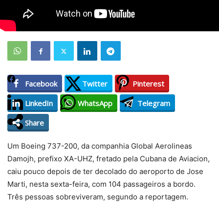
Facebook
Twitter
Pinterest
LinkedIn
WhatsApp
Telegram
Share
Um Boeing 737-200, da companhia Global Aerolineas
Damojh, prefixo XA-UHZ, fretado pela Cubana de Aviacion,
caiu pouco depois de ter decolado do aeroporto de Jose
Marti, nesta sexta-feira, com 104 passageiros a bordo.
Três pessoas sobreviveram, segundo a reportagem.