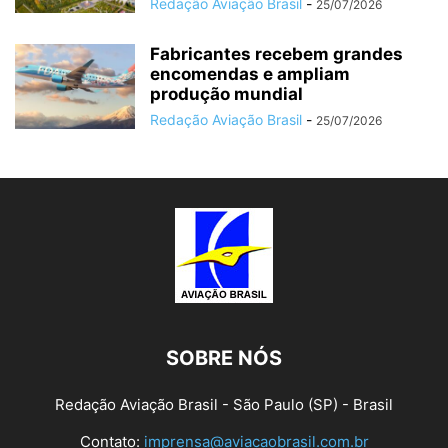
Redação Aviação Brasil
-
25/07/2026
Fabricantes recebem grandes
encomendas e ampliam
produção mundial
Redação Aviação Brasil
-
25/07/2026
SOBRE NÓS
Redação Aviação Brasil - São Paulo (SP) - Brasil
Contato:
imprensa@aviacaobrasil.com.br