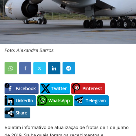
Foto: Alexandre Barros
Facebook
Twitter
Pinterest
LinkedIn
WhatsApp
Telegram
Share
Boletim informativo de atualização de frotas de 1 de junho
de 2019. Saiba quais foram os recebimentos e