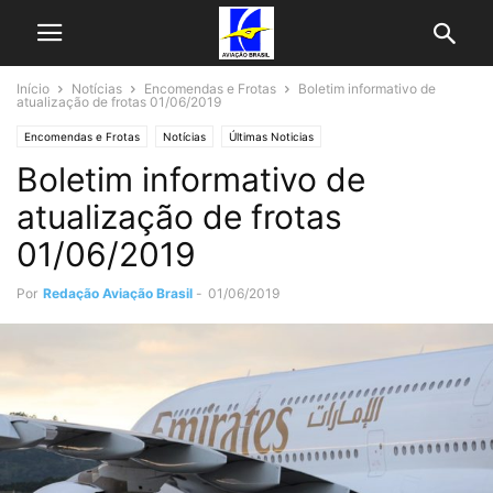
Início
Notícias
Encomendas e Frotas
Boletim informativo de
atualização de frotas 01/06/2019
Encomendas e Frotas
Notícias
Últimas Noticias
Boletim informativo de
atualização de frotas
01/06/2019
Por
Redação Aviação Brasil
-
01/06/2019