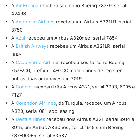
A
Air France
recebeu seu nono Boeing 787-9, serial
42493.
A
American Airlines
recebeu um Airbus A321LR, serial
8750.
A
Azul
recebeu um Airbus A320neo, serial 7854.
A
British Airways
recebeu um Airbus A321LR, serial
8804.
A
Cabo Verde Airlines
recebeu seu terceiro Boeing
757-200, prefixo D4-GCC, com planos de receber
outras duas aeronaves em 2019.
A
Condor
recebeu três Airbus A321, serial 2903, 6005 e
7127.
A
Corendon Airlines
, da Turquia, recebeu um Airbus
A320, serial 081, sob leasing.
A
Delta Airlines
recebeu dois Airbus A321, serial 8914 e
8915, um Airbus A330neo, serial 1915 e um Boeing
737-900ER, serial 63537.