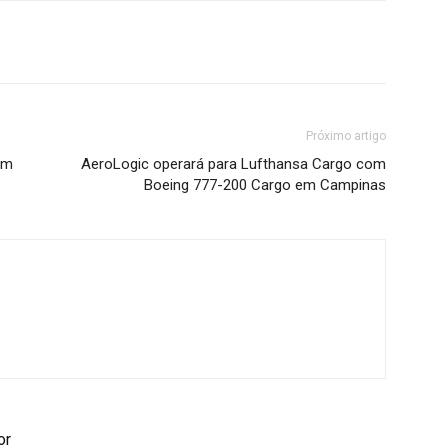
Próximo artigo
em
AeroLogic operará para Lufthansa Cargo com
Boeing 777-200 Cargo em Campinas
or