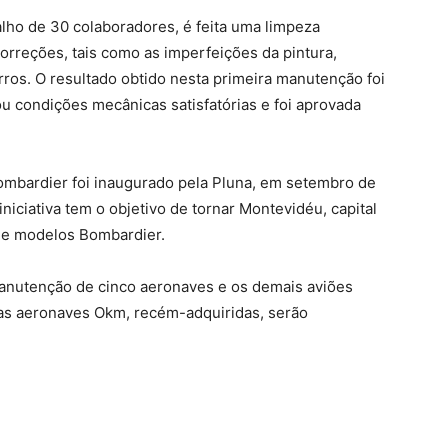
lho de 30 colaboradores, é feita uma limpeza
orreções, tais como as imperfeições da pintura,
rros. O resultado obtido nesta primeira manutenção foi
 condições mecânicas satisfatórias e foi aprovada
ombardier foi inaugurado pela Pluna, em setembro de
niciativa tem o objetivo de tornar Montevidéu, capital
 de modelos Bombardier.
anutenção de cinco aeronaves e os demais aviões
 as aeronaves Okm, recém-adquiridas, serão