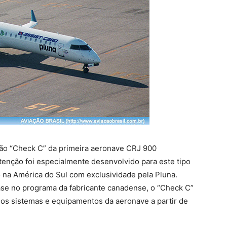
ção “Check C” da primeira aeronave CRJ 900
enção foi especialmente desenvolvido para este tipo
 na América do Sul com exclusividade pela Pluna.
ase no programa da fabricante canadense, o “Check C”
 os sistemas e equipamentos da aeronave a partir de