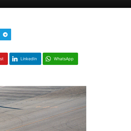
st
LinkedIn
WhatsApp