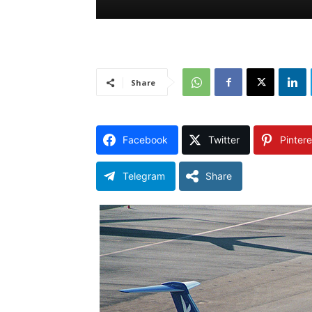
Share
Facebook
Twitter
Pintere
Telegram
Share