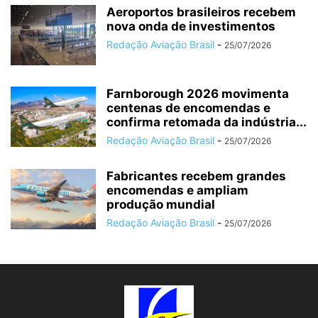
Aeroportos brasileiros recebem
nova onda de investimentos
Redação Aviação Brasil
-
25/07/2026
Farnborough 2026 movimenta
centenas de encomendas e
confirma retomada da indústria...
Redação Aviação Brasil
-
25/07/2026
Fabricantes recebem grandes
encomendas e ampliam
produção mundial
Redação Aviação Brasil
-
25/07/2026