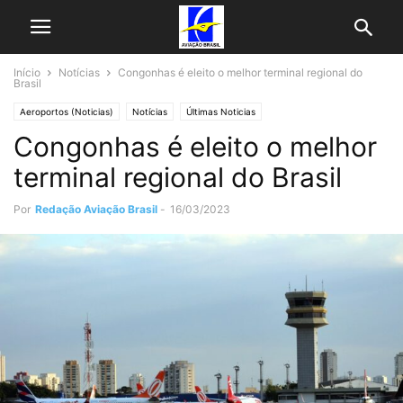
Início
Notícias
Congonhas é eleito o melhor terminal regional do
Brasil
Aeroportos (Noticias)
Notícias
Últimas Noticias
Congonhas é eleito o melhor
terminal regional do Brasil
Por
Redação Aviação Brasil
-
16/03/2023